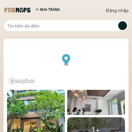
Đăng nhập
1+