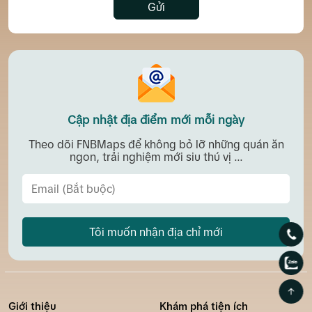
Gửi
Cập nhật địa điểm mới mỗi ngày
Theo dõi FNBMaps để không bỏ lỡ những quán ăn
ngon, trải nghiệm mới siu thú vị ...
Tôi muốn nhận địa chỉ mới
Giới thiệu
Khám phá tiện ích