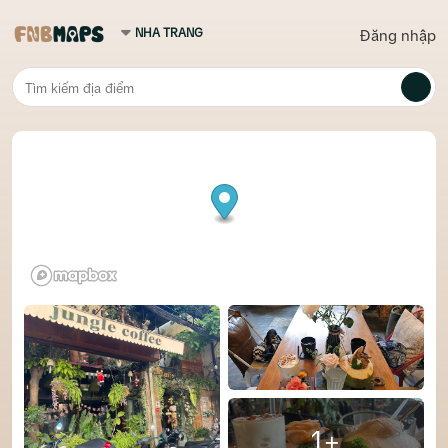
Đăng nhập
1+