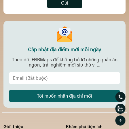
Gửi
Cập nhật địa điểm mới mỗi ngày
Theo dõi FNBMaps để không bỏ lỡ những quán ăn
ngon, trải nghiệm mới siu thú vị ...
Tôi muốn nhận địa chỉ mới
Giới thiệu
Khám phá tiện ích