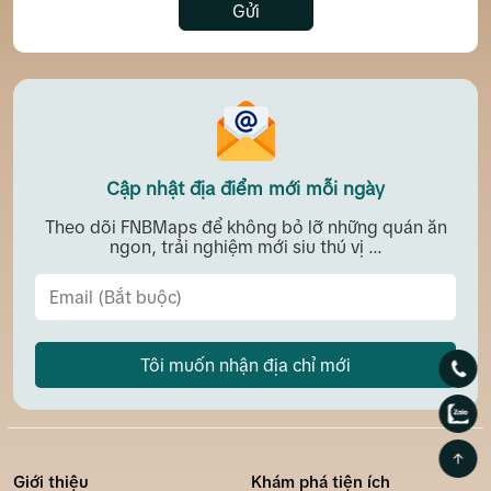
Gửi
Cập nhật địa điểm mới mỗi ngày
Theo dõi FNBMaps để không bỏ lỡ những quán ăn
ngon, trải nghiệm mới siu thú vị ...
Tôi muốn nhận địa chỉ mới
Giới thiệu
Khám phá tiện ích