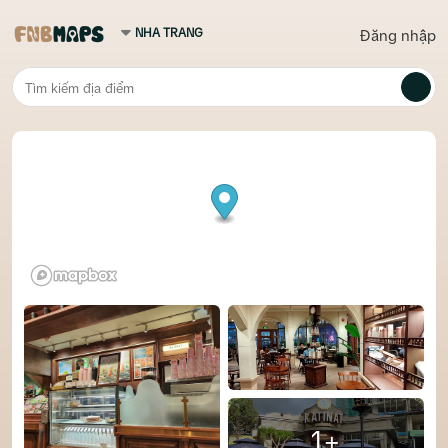
Đăng nhập
1+