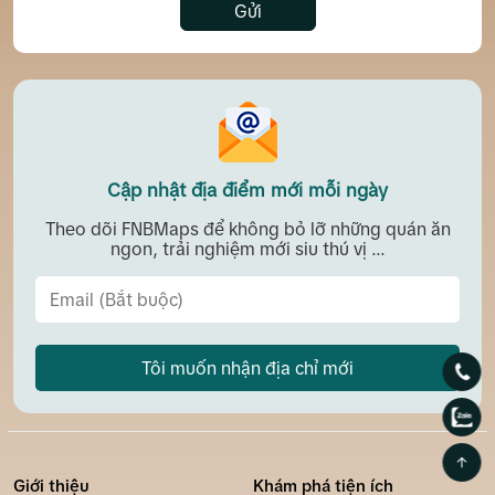
Gửi
Cập nhật địa điểm mới mỗi ngày
Theo dõi FNBMaps để không bỏ lỡ những quán ăn
ngon, trải nghiệm mới siu thú vị ...
Tôi muốn nhận địa chỉ mới
Giới thiệu
Khám phá tiện ích