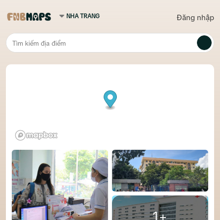
Đăng nhập
1+