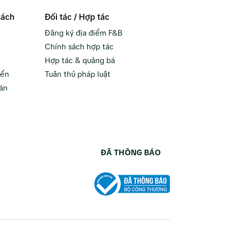
sách
Đối tác / Hợp tác
Đăng ký địa điểm F&B
Chính sách hợp tác
Hợp tác & quảng bá
yển
Tuân thủ pháp luật
án
ĐÃ THÔNG BÁO