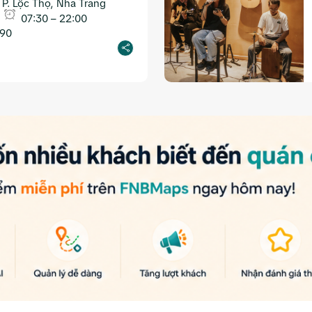
 P. Lộc Thọ, Nha Trang
07:30 – 22:00
 90