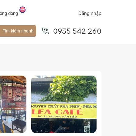
Đăng nhập
ộng đồng
0935 542 260
Tìm kiếm nhanh