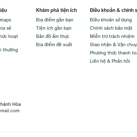
hiệu
Khám phá tiện ích
Điều khoản & chính 
bmaps
Địa điểm gần bạn
Điều khoản sử dụng
hia sẻ
Tiện ích gần bạn
Chính sách bảo mật
hức hoạt
Bản đồ ẩm thực
Miễn trừ trách nhiệm
Địa điểm đề xuất
Giao nhận & Vận chu
i thường
Phương thức thanh to
Liên hệ & Phản hồi
Khánh Hòa
mail.com