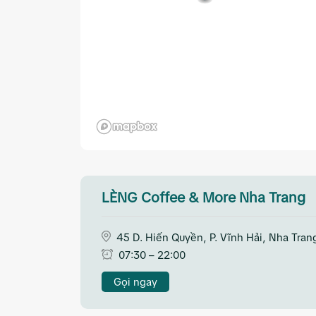
LÈNG Coffee & More Nha Trang
45 D. Hiến Quyền, P. Vĩnh Hải, Nha Tran
07:30 – 22:00
Gọi ngay