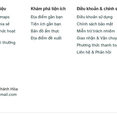
hiệu
Khám phá tiện ích
Điều khoản & chính 
bmaps
Địa điểm gần bạn
Điều khoản sử dụng
hia sẻ
Tiện ích gần bạn
Chính sách bảo mật
hức hoạt
Bản đồ ẩm thực
Miễn trừ trách nhiệm
Địa điểm đề xuất
Giao nhận & Vận chu
i thường
Phương thức thanh to
Liên hệ & Phản hồi
Khánh Hòa
mail.com