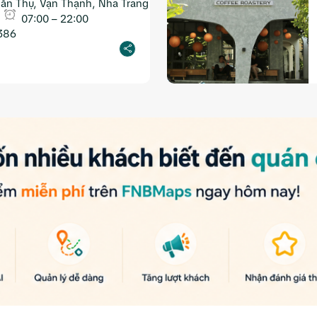
ăn Thụ, Vạn Thạnh, Nha Trang
07:00 – 22:00
386