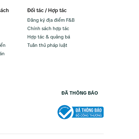
sách
Đối tác / Hợp tác
Đăng ký địa điểm F&B
Chính sách hợp tác
Hợp tác & quảng bá
yển
Tuân thủ pháp luật
án
ĐÃ THÔNG BÁO