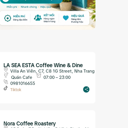
LA SEA ESTA Coffee Wine & Dine
Villa An Viên, C7, C8 1G Street, Nha Trang
Quán Cafe
07:00 – 23:00
0981016655
Tiktok
Nora Coffee Roastery