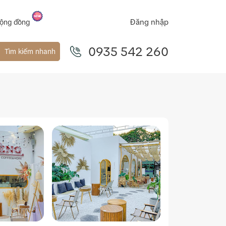
Đăng nhập
ộng đồng
0935 542 260
Tìm kiếm nhanh