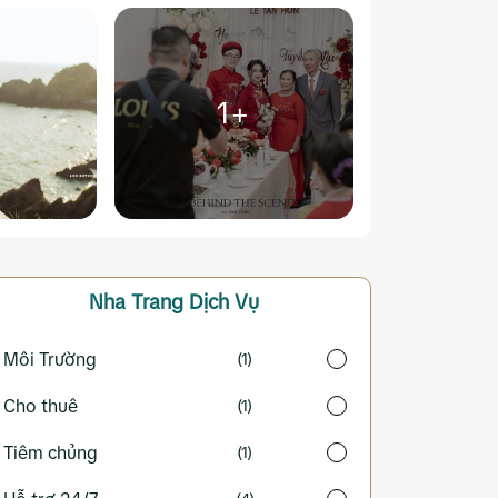
1+
Nha Trang
Dịch Vụ
Môi Trường
(1)
Cho thuê
(1)
Tiêm chủng
(1)