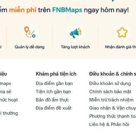
hiệu
Khám phá tiện ích
Điều khoản & chính 
bmaps
Địa điểm gần bạn
Điều khoản sử dụng
hia sẻ
Tiện ích gần bạn
Chính sách bảo mật
hức hoạt
Bản đồ ẩm thực
Miễn trừ trách nhiệm
Địa điểm đề xuất
Giao nhận & Vận chu
i thường
Phương thức thanh to
Liên hệ & Phản hồi