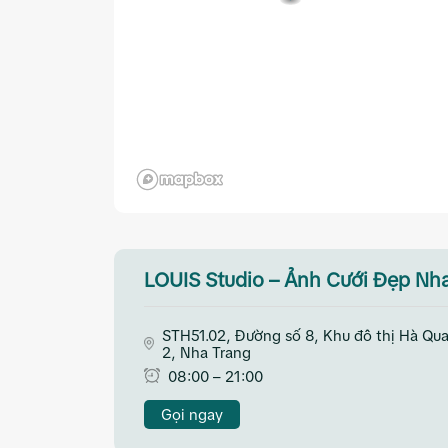
LOUIS Studio – Ảnh Cưới Đẹp Nh
STH51.02, Đường số 8, Khu đô thị Hà Qu
2, Nha Trang
08:00 – 21:00
Gọi ngay