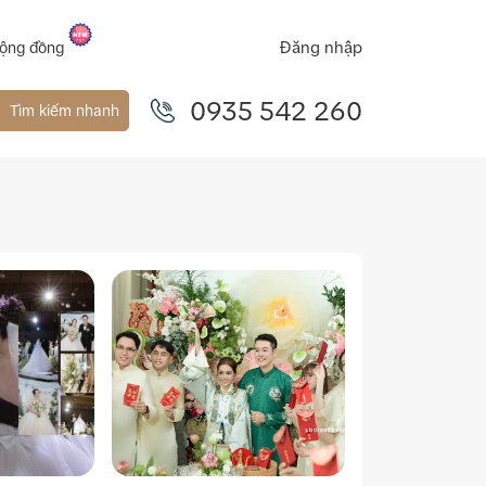
Đăng nhập
ộng đồng
0935 542 260
Tìm kiếm nhanh