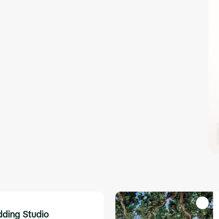
ding Studio