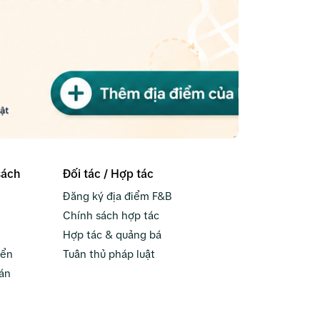
sách
Đối tác / Hợp tác
Đăng ký địa điểm F&B
Chính sách hợp tác
Hợp tác & quảng bá
yển
Tuân thủ pháp luật
án