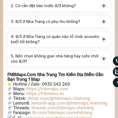
2. Có cần đặt bàn trước 8/3 không?
3. 8/3 ở Nha Trang có phụ thu không?
4. 8/3 ở Nha Trang có quán nào tổ chức acoustic
buổi tối không?
5. Nên chọn không gian nhà hàng hay cafe chill
cho 8/3?
FNBMaps.Com Nha Trang Tìm Kiếm Địa Điểm Gần
Bạn Trong 1 Map
Hotline / Zalo: 0935 542 260
Maps:
https://fnbmaps.com
Menu:
https://fnbmenu.vn
Tiktok:
tiktok.com/@fnbmaps.nhatrang
Lemon8:
lemon8-app.com/@fnbmaps.nhatrang
Threads:
threads.com/fnbmaps.nhatrang
Fanpage:
fb.com/fnbmaps.comnhatrang