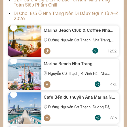
Toàn Siêu Phẩm Chill
Đi Chơi 8/3 Ở Nha Trang Nên Đi Đâu? Gợi Ý Từ A–Z
2026
Marina Beach Club & Coffee Nha
Trang
Đường Nguyễn Cơ Thạch, Nha Trang,
Khánh Hòa
1252
Marina Beach Nha Trang
Nguyễn Cơ Thạch, P. Vĩnh Hải, Nha
Trang
472
Cafe Bến du thuyền Ana Marina Nha
Trang
Đường Nguyễn Cơ Thạch, Đường Đệ,
Nha Trang
816