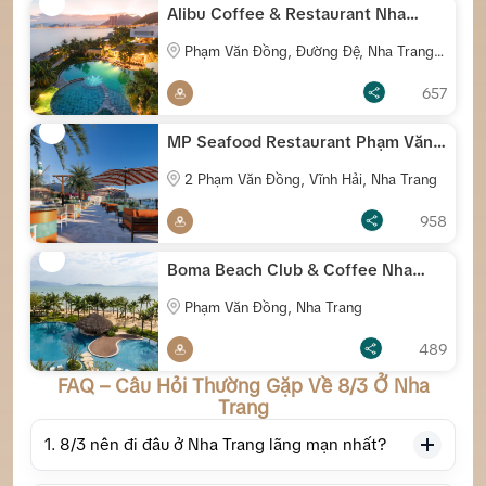
Alibu Coffee & Restaurant Nha
Trang
Phạm Văn Đồng, Đường Đệ, Nha Trang,
Khánh Hòa
657
MP Seafood Restaurant Phạm Văn
Đồng
2 Phạm Văn Đồng, Vĩnh Hải, Nha Trang
958
Boma Beach Club & Coffee Nha
Trang
Phạm Văn Đồng, Nha Trang
489
FAQ – Câu Hỏi Thường Gặp Về 8/3 Ở Nha
Trang
1. 8/3 nên đi đâu ở Nha Trang lãng mạn nhất?