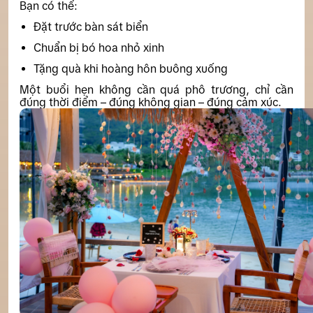
Bạn có thể:
Đặt trước bàn sát biển
Chuẩn bị bó hoa nhỏ xinh
Tặng quà khi hoàng hôn buông xuống
Một buổi hẹn không cần quá phô trương, chỉ cần
đúng thời điểm – đúng không gian – đúng cảm xúc.