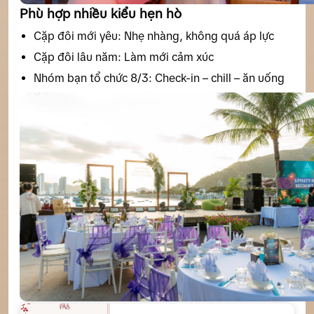
Phù hợp nhiều kiểu hẹn hò
Cặp đôi mới yêu: Nhẹ nhàng, không quá áp lực
Cặp đôi lâu năm: Làm mới cảm xúc
Nhóm bạn tổ chức 8/3: Check-in – chill – ăn uống