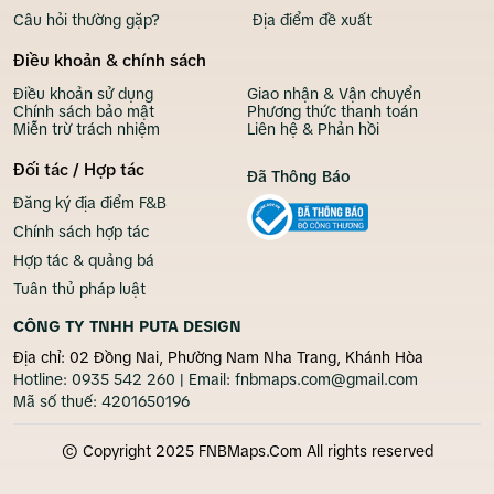
Câu hỏi thường gặp?
Địa điểm đề xuất
Điều khoản & chính sách
Điều khoản sử dụng
Giao nhận & Vận chuyển
Chính sách bảo mật
Phương thức thanh toán
Miễn trừ trách nhiệm
Liên hệ & Phản hồi
Đối tác / Hợp tác
Đã Thông Báo
Đăng ký địa điểm F&B
Chính sách hợp tác
Hợp tác & quảng bá
Tuân thủ pháp luật
CÔNG TY TNHH PUTA DESIGN
Địa chỉ: 02 Đồng Nai, Phường Nam Nha Trang, Khánh Hòa
Hotline:
0935 542 260
| Email:
fnbmaps.com@gmail.com
Mã số thuế:
4201650196
© Copyright 2025 FNBMaps.Com All rights reserved