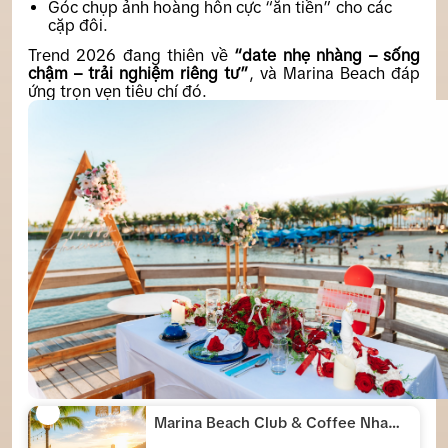
Góc chụp ảnh hoàng hôn cực “ăn tiền” cho các
cặp đôi.
Trend 2026 đang thiên về
“date nhẹ nhàng – sống
chậm – trải nghiệm riêng tư”
, và Marina Beach đáp
ứng trọn vẹn tiêu chí đó.
Marina Beach Club & Coffee Nha
Trang