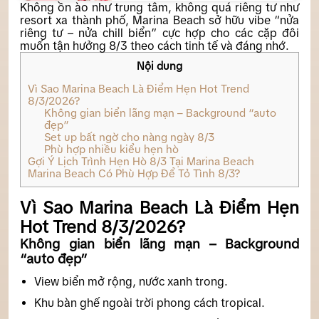
Không ồn ào như trung tâm, không quá riêng tư như
resort xa thành phố, Marina Beach sở hữu vibe “nửa
riêng tư – nửa chill biển” cực hợp cho các cặp đôi
muốn tận hưởng 8/3 theo cách tinh tế và đáng nhớ.
Nội dung
Vì Sao Marina Beach Là Điểm Hẹn Hot Trend
8/3/2026?
Không gian biển lãng mạn – Background “auto
đẹp”
Set up bất ngờ cho nàng ngày 8/3
Phù hợp nhiều kiểu hẹn hò
Gợi Ý Lịch Trình Hẹn Hò 8/3 Tại Marina Beach
Marina Beach Có Phù Hợp Để Tỏ Tình 8/3?
Vì Sao Marina Beach Là Điểm Hẹn
Hot Trend 8/3/2026?
Không gian biển lãng mạn – Background
“auto đẹp”
View biển mở rộng, nước xanh trong.
Khu bàn ghế ngoài trời phong cách tropical.