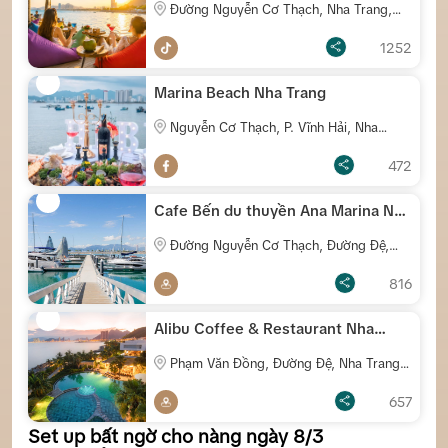
Đường Nguyễn Cơ Thạch, Nha Trang,
Khánh Hòa
1252
Marina Beach Nha Trang
Nguyễn Cơ Thạch, P. Vĩnh Hải, Nha
Trang
472
Cafe Bến du thuyền Ana Marina Nha
Trang
Đường Nguyễn Cơ Thạch, Đường Đệ,
Nha Trang
816
Alibu Coffee & Restaurant Nha
Trang
Phạm Văn Đồng, Đường Đệ, Nha Trang,
Khánh Hòa
657
Set up bất ngờ cho nàng ngày 8/3