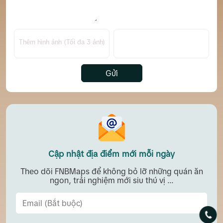
Thêm hình ảnh (Tối đa 3 ảnh)
Gửi
Cập nhật địa điểm mới mỗi ngày
Theo dõi FNBMaps để không bỏ lỡ những quán ăn
ngon, trải nghiệm mới siu thú vị ...