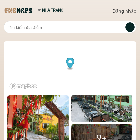
Đăng nhập
9+