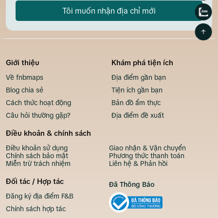
Tôi muốn nhận địa chỉ mới
Giới thiệu
Khám phá tiện ích
Về fnbmaps
Địa điểm gần bạn
Blog chia sẻ
Tiện ích gần bạn
Cách thức hoạt động
Bản đồ ẩm thực
Câu hỏi thường gặp?
Địa điểm đề xuất
Điều khoản & chính sách
Điều khoản sử dụng
Giao nhận & Vận chuyển
Chính sách bảo mật
Phương thức thanh toán
Miễn trừ trách nhiệm
Liên hệ & Phản hồi
Đối tác / Hợp tác
Đã Thông Báo
Đăng ký địa điểm F&B
Chính sách hợp tác