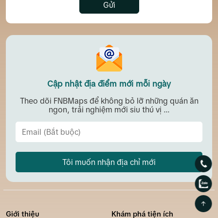
Gửi
Cập nhật địa điểm mới mỗi ngày
Theo dõi FNBMaps để không bỏ lỡ những quán ăn
ngon, trải nghiệm mới siu thú vị ...
Tôi muốn nhận địa chỉ mới
Giới thiệu
Khám phá tiện ích