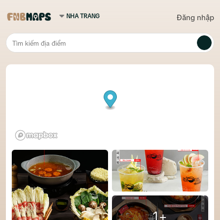
Đăng nhập
1+