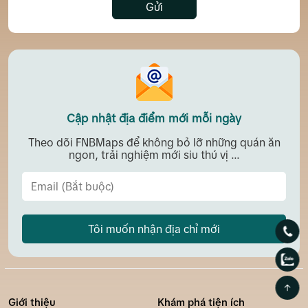
Gửi
Cập nhật địa điểm mới mỗi ngày
Theo dõi FNBMaps để không bỏ lỡ những quán ăn
ngon, trải nghiệm mới siu thú vị ...
Tôi muốn nhận địa chỉ mới
Giới thiệu
Khám phá tiện ích