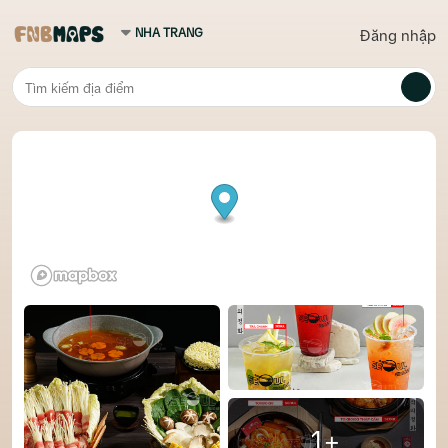
Đăng nhập
1+