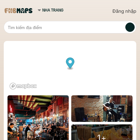
Đăng nhập
1+