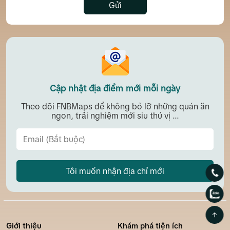
Gửi
Cập nhật địa điểm mới mỗi ngày
Theo dõi FNBMaps để không bỏ lỡ những quán ăn
ngon, trải nghiệm mới siu thú vị ...
Tôi muốn nhận địa chỉ mới
Giới thiệu
Khám phá tiện ích