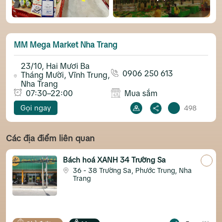
MM Mega Market Nha Trang
23/10, Hai Mươi Ba
0906 250 613
Tháng Mười, Vĩnh Trung,
Nha Trang
07:30–22:00
Mua sắm
Gọi ngay
498
Các địa điểm liên quan
Bách hoá XANH 34 Trường Sa
36 - 38 Trường Sa, Phước Trung, Nha
Trang