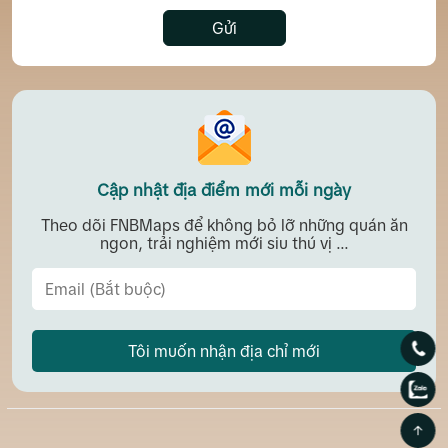
Gửi
Cập nhật địa điểm mới mỗi ngày
Theo dõi FNBMaps để không bỏ lỡ những quán ăn
ngon, trải nghiệm mới siu thú vị ...
Tôi muốn nhận địa chỉ mới