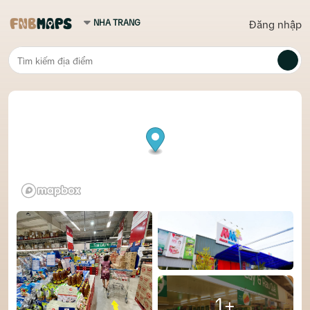
Đăng nhập
1+