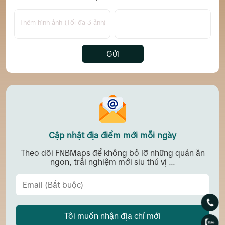
Thêm hình ảnh (Tối đa 3 ảnh)
Gửi
Cập nhật địa điểm mới mỗi ngày
Theo dõi FNBMaps để không bỏ lỡ những quán ăn
ngon, trải nghiệm mới siu thú vị ...
Tôi muốn nhận địa chỉ mới