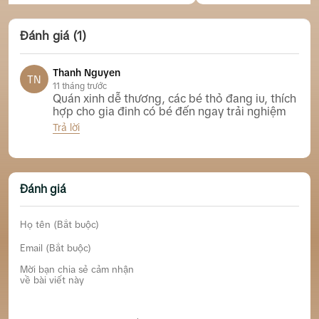
Đánh giá (1)
Thanh Nguyen
TN
11 tháng trước
Quán xinh dễ thương, các bé thỏ đang iu, thích
hợp cho gia đinh có bé đến ngay trải nghiệm
Trả lời
Moony Bunny Home & Cafe Nha Trang
Đánh giá