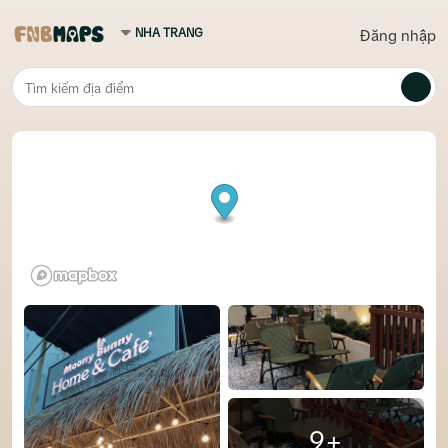
Đăng nhập
9+