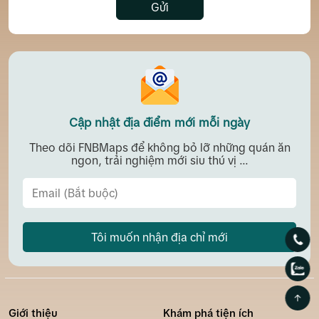
Gửi
Cập nhật địa điểm mới mỗi ngày
Theo dõi FNBMaps để không bỏ lỡ những quán ăn
ngon, trải nghiệm mới siu thú vị ...
Tôi muốn nhận địa chỉ mới
Giới thiệu
Khám phá tiện ích