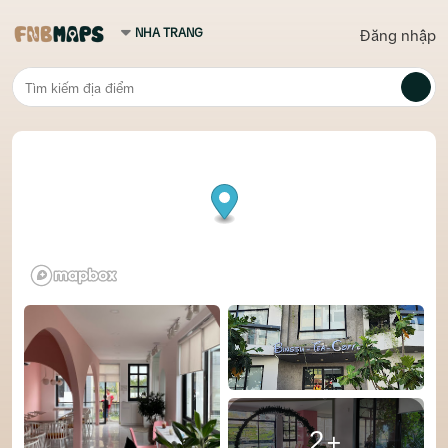
Đăng nhập
2+