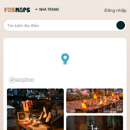
Đăng nhập
1+