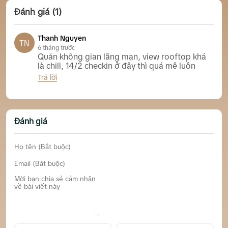
Đánh giá (1)
Thanh Nguyen
TN
6 tháng trước
Quán không gian lãng mạn, view rooftop khá
là chill, 14/2 checkin ở đây thì quá mê luôn
Trả lời
Nhà hàng Soleil Nha Trang
Đánh giá