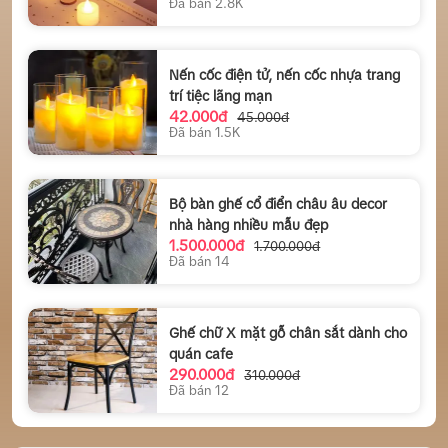
Đã bán 2.8K
Nến cốc điện tử, nến cốc nhựa trang
trí tiệc lãng mạn
42.000đ
45.000đ
Đã bán 1.5K
Bộ bàn ghế cổ điển châu âu decor
nhà hàng nhiều mẫu đẹp
1.500.000đ
1.700.000đ
Đã bán 14
Ghế chữ X mặt gỗ chân sắt dành cho
quán cafe
290.000đ
310.000đ
Đã bán 12