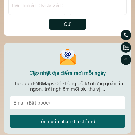
Thêm hình ảnh (Tối đa 3 ảnh)
Gửi
Cập nhật địa điểm mới mỗi ngày
Theo dõi FNBMaps để không bỏ lỡ những quán ăn
ngon, trải nghiệm mới siu thú vị ...
Tôi muốn nhận địa chỉ mới