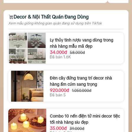
Decor & Nội Thất Quán Đang Dùng
Xem mẫu giống không gian quán đang sử dụng trên TikTok
Ly thủy tinh rượu vang dùng trong
nhà hàng mẫu mã đẹp
34.000đ
58.000đ
Đã bán 1.6K
Đèn cây đứng trang trí decor nhà
hàng ấm cúm sang trọng
920.000đ
1.050.000đ
Đã bán 5
Combo 10 nến điện tử mini decor tiệc
tối nhà hàng siu đẹp
35.000đ
39.000đ