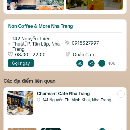
Nón Coffee & More Nha Trang
142 Nguyễn Thiện
0918327997
Thuật, P. Tân Lập, Nha
Trang
08:00 - 22:00
Quán Cafe
Gọi ngay
408
Các địa điểm liên quan
Charmant Cafe Nha Trang
141 Nguyễn Thị Minh Khai, Nha Trang