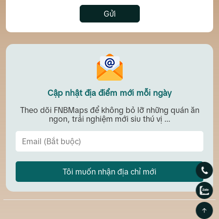
Gửi
Cập nhật địa điểm mới mỗi ngày
Theo dõi FNBMaps để không bỏ lỡ những quán ăn
ngon, trải nghiệm mới siu thú vị ...
Tôi muốn nhận địa chỉ mới