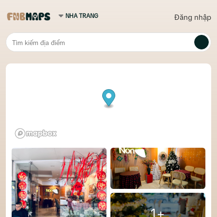
Đăng nhập
1+