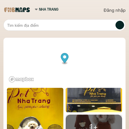
Đăng nhập
1+