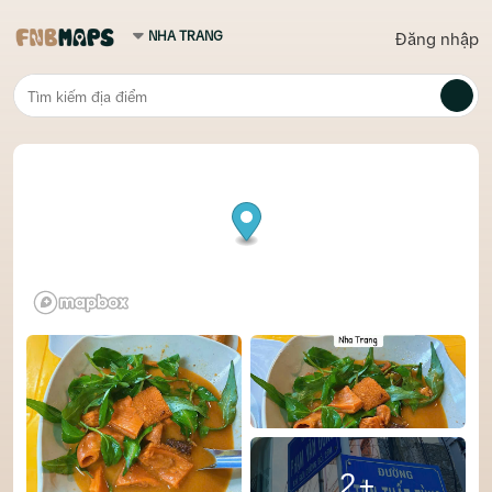
Đăng nhập
2+