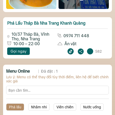
Phá Lấu Tháp Bà Nha Trang Khanh Quàng
10/37 Tháp Bà, Vĩnh
0974 711 448
Thọ, Nha Trang
10:00 – 22:00
Ăn vặt
Gọi ngay
582
Menu Online
Đã đặt : 1
Lưu ý: Menu có thể thay đổi tùy thời điểm, liên hệ để biết chính
xác giá
Phá lấu
Nhâm nhi
Viên chiên
Nước uống