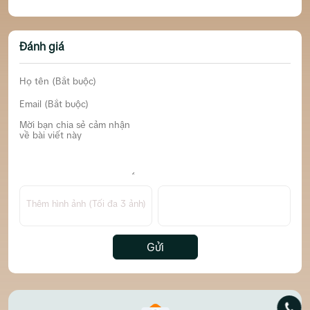
Đánh giá
Thêm hình ảnh (Tối đa 3 ảnh)
Gửi