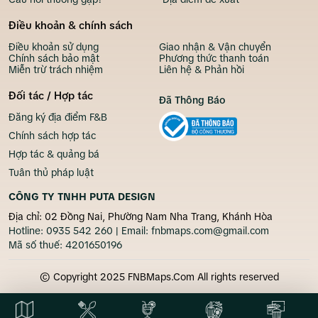
Điều khoản & chính sách
Điều khoản sử dụng
Giao nhận & Vận chuyển
Chính sách bảo mật
Phương thức thanh toán
Miễn trừ trách nhiệm
Liên hệ & Phản hồi
Đối tác / Hợp tác
Đã Thông Báo
Đăng ký địa điểm F&B
Chính sách hợp tác
Hợp tác & quảng bá
Tuân thủ pháp luật
CÔNG TY TNHH PUTA DESIGN
Địa chỉ: 02 Đồng Nai, Phường Nam Nha Trang, Khánh Hòa
Hotline:
0935 542 260
| Email:
fnbmaps.com@gmail.com
Mã số thuế:
4201650196
© Copyright 2025 FNBMaps.Com All rights reserved