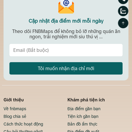
Cập nhật địa điểm mới mỗi ngày
Theo dõi FNBMaps để không bỏ lỡ những quán ăn
ngon, trải nghiệm mới siu thú vị ...
Tôi muốn nhận địa chỉ mới
Giới thiệu
Khám phá tiện ích
Về fnbmaps
Địa điểm gần bạn
Blog chia sẻ
Tiện ích gần bạn
Cách thức hoạt động
Bản đồ ẩm thực
Câu hỏi thường gặp?
Địa điểm đề xuất