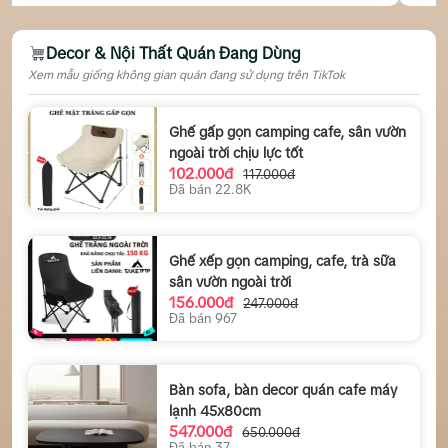
Decor & Nội Thất Quán Đang Dùng
Xem mẫu giống không gian quán đang sử dụng trên TikTok
Ghế gấp gọn camping cafe, sân vườn
ngoài trời chịu lực tốt
102.000đ
117.000đ
Đã bán 22.8K
Ghế xếp gọn camping, cafe, trà sữa
sân vườn ngoài trời
156.000đ
247.000đ
Đã bán 967
Bàn sofa, bàn decor quán cafe máy
lạnh 45x80cm
547.000đ
650.000đ
Đã bán 37