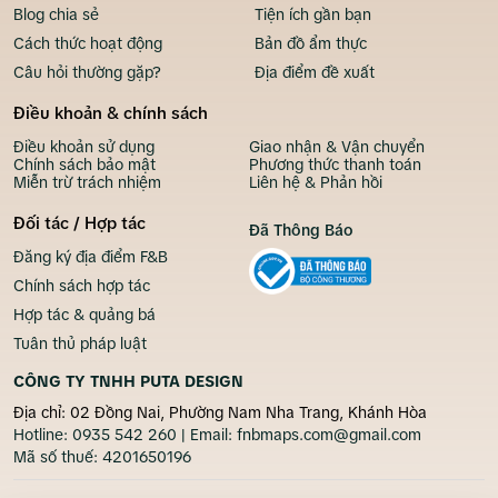
Blog chia sẻ
Tiện ích gần bạn
Cách thức hoạt động
Bản đồ ẩm thực
Câu hỏi thường gặp?
Địa điểm đề xuất
Điều khoản & chính sách
Điều khoản sử dụng
Giao nhận & Vận chuyển
Chính sách bảo mật
Phương thức thanh toán
Miễn trừ trách nhiệm
Liên hệ & Phản hồi
Đối tác / Hợp tác
Đã Thông Báo
Đăng ký địa điểm F&B
Chính sách hợp tác
Hợp tác & quảng bá
Tuân thủ pháp luật
CÔNG TY TNHH PUTA DESIGN
Địa chỉ: 02 Đồng Nai, Phường Nam Nha Trang, Khánh Hòa
Hotline:
0935 542 260
| Email:
fnbmaps.com@gmail.com
Mã số thuế:
4201650196