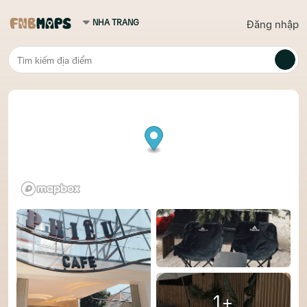
Đăng nhập
1+