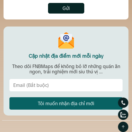
Gửi
Cập nhật địa điểm mới mỗi ngày
Theo dõi FNBMaps để không bỏ lỡ những quán ăn
ngon, trải nghiệm mới siu thú vị ...
Tôi muốn nhận địa chỉ mới