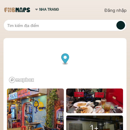
Đăng nhập
1+