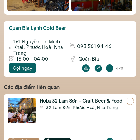
Quán Bia Lạnh Cold Beer
161 Nguyễn Thị Minh
093 501 94 46
Khai, Phước Hoà, Nha
Trang
15:00 - 04:00
Quán Bia
Gọi ngay
470
Các địa điểm liên quan
HuLa 32 Lam Sơn – Craft Beer & Food
32 Lam Sơn, Phước Hoà, Nha Trang