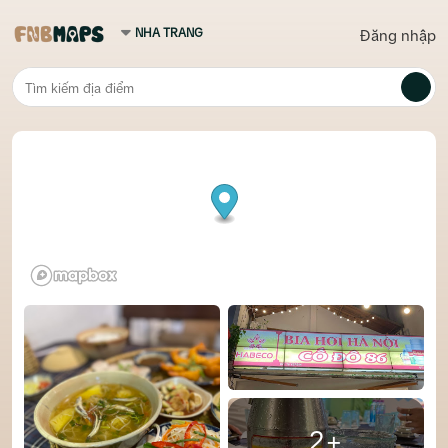
Đăng nhập
2+