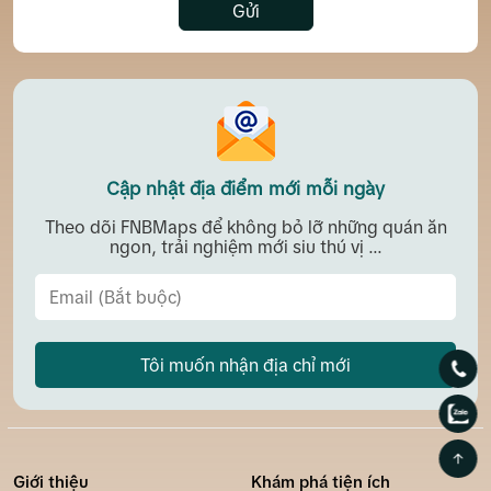
Gửi
Cập nhật địa điểm mới mỗi ngày
Theo dõi FNBMaps để không bỏ lỡ những quán ăn
ngon, trải nghiệm mới siu thú vị ...
Tôi muốn nhận địa chỉ mới
Giới thiệu
Khám phá tiện ích