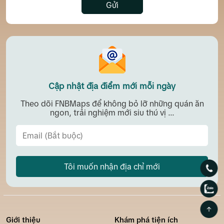
Gửi
Cập nhật địa điểm mới mỗi ngày
Theo dõi FNBMaps để không bỏ lỡ những quán ăn
ngon, trải nghiệm mới siu thú vị ...
Tôi muốn nhận địa chỉ mới
Giới thiệu
Khám phá tiện ích