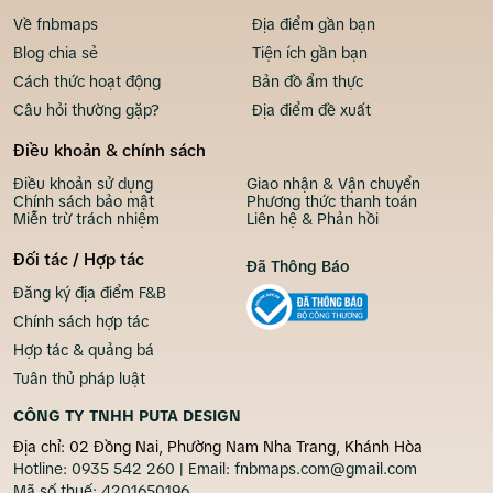
Về fnbmaps
Địa điểm gần bạn
Blog chia sẻ
Tiện ích gần bạn
Cách thức hoạt động
Bản đồ ẩm thực
Câu hỏi thường gặp?
Địa điểm đề xuất
Điều khoản & chính sách
Điều khoản sử dụng
Giao nhận & Vận chuyển
Chính sách bảo mật
Phương thức thanh toán
Miễn trừ trách nhiệm
Liên hệ & Phản hồi
Đối tác / Hợp tác
Đã Thông Báo
Đăng ký địa điểm F&B
Chính sách hợp tác
Hợp tác & quảng bá
Tuân thủ pháp luật
CÔNG TY TNHH PUTA DESIGN
Địa chỉ: 02 Đồng Nai, Phường Nam Nha Trang, Khánh Hòa
Hotline:
0935 542 260
| Email:
fnbmaps.com@gmail.com
Mã số thuế:
4201650196