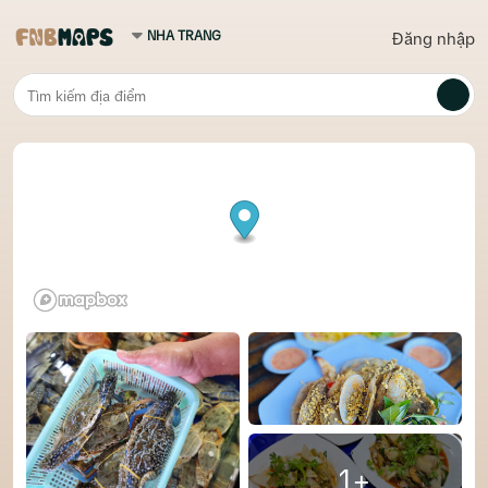
Đăng nhập
1+