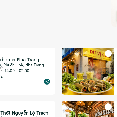
rborner Nha Trang
, Phước Hoà, Nha Trang
14:00 – 02:00
22
 Thớt Nguyễn Lộ Trạch