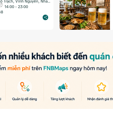
ộ Trạch, Vĩnh Nguyên, Nha
14:00 - 23:00
88