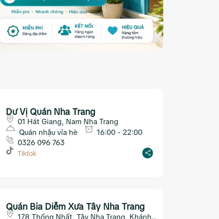
Dư Vị Quán Nha Trang
01 Hát Giang, Nam Nha Trang
Quán nhậu vỉa hè
16:00 - 22:00
0326 096 763
Tiktok
Quán Bia Diễm Xưa Tây Nha Trang
178 Thống Nhất, Tây Nha Trang, Khánh