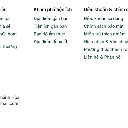
hiệu
Khám phá tiện ích
Điều khoản & chính 
bmaps
Địa điểm gần bạn
Điều khoản sử dụng
hia sẻ
Tiện ích gần bạn
Chính sách bảo mật
hức hoạt
Bản đồ ẩm thực
Miễn trừ trách nhiệm
Địa điểm đề xuất
Giao nhận & Vận chu
i thường
Phương thức thanh to
Liên hệ & Phản hồi
Khánh Hòa
mail.com