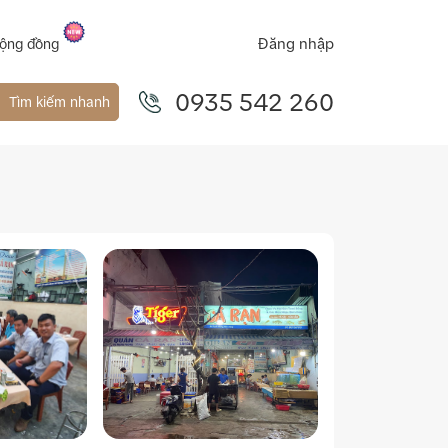
Đăng nhập
ộng đồng
0935 542 260
Tìm kiếm nhanh