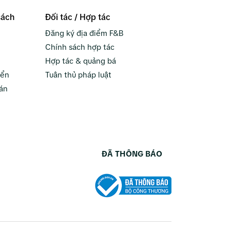
sách
Đối tác / Hợp tác
Đăng ký địa điểm F&B
Chính sách hợp tác
Hợp tác & quảng bá
yển
Tuân thủ pháp luật
án
ĐÃ THÔNG BÁO