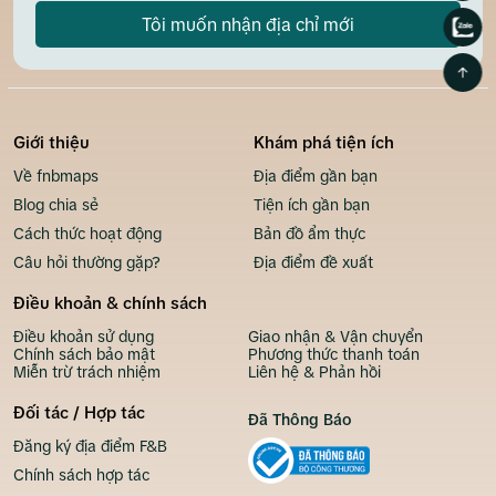
Tôi muốn nhận địa chỉ mới
Giới thiệu
Khám phá tiện ích
Về fnbmaps
Địa điểm gần bạn
Blog chia sẻ
Tiện ích gần bạn
Cách thức hoạt động
Bản đồ ẩm thực
Câu hỏi thường gặp?
Địa điểm đề xuất
Điều khoản & chính sách
Điều khoản sử dụng
Giao nhận & Vận chuyển
Chính sách bảo mật
Phương thức thanh toán
Miễn trừ trách nhiệm
Liên hệ & Phản hồi
Đối tác / Hợp tác
Đã Thông Báo
Đăng ký địa điểm F&B
Chính sách hợp tác