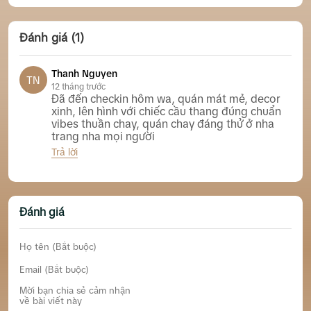
Đánh giá (1)
Thanh Nguyen
TN
12 tháng trước
Đã đến checkin hôm wa, quán mát mẻ, decor
xinh, lên hình với chiếc cầu thang đúng chuẩn
vibes thuần chay, quán chay đáng thử ở nha
trang nha mọi người
Trả lời
Rice On Rice Tiệm Chay Nhỏ Xinh Nha Trang
Đánh giá