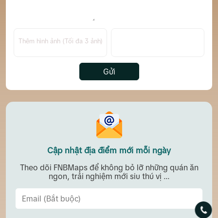
Thêm hình ảnh (Tối đa 3 ảnh)
Gửi
Cập nhật địa điểm mới mỗi ngày
Theo dõi FNBMaps để không bỏ lỡ những quán ăn
ngon, trải nghiệm mới siu thú vị ...