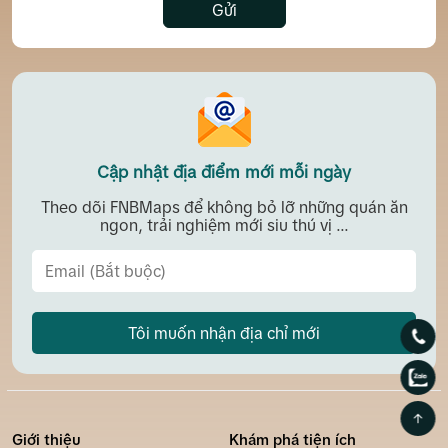
Gửi
Cập nhật địa điểm mới mỗi ngày
Theo dõi FNBMaps để không bỏ lỡ những quán ăn
ngon, trải nghiệm mới siu thú vị ...
Tôi muốn nhận địa chỉ mới
Giới thiệu
Khám phá tiện ích