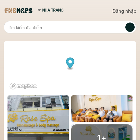
Đăng nhập
1+