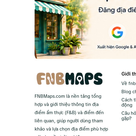
Giới t
Về fn
Blog c
FNBMaps.com là nền tảng tổng
Cách t
hợp và giới thiệu thông tin địa
động
điểm ẩm thực (F&B) và điểm đến
Câu hỏ
gặp?
liên quan, giúp người dùng tham
khảo và lựa chọn địa điểm phù hợp