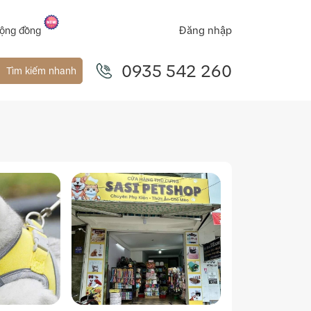
Đăng nhập
ộng đồng
0935 542 260
Tìm kiếm nhanh