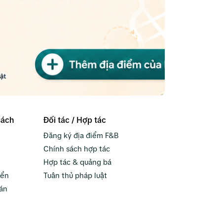
sách
Đối tác / Hợp tác
Đăng ký địa điểm F&B
Chính sách hợp tác
Hợp tác & quảng bá
yển
Tuân thủ pháp luật
án