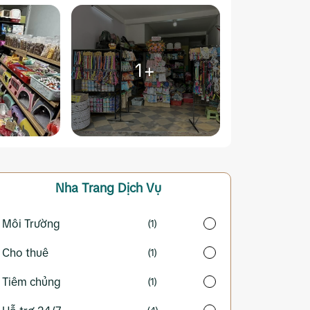
1+
Nha Trang
Dịch Vụ
Môi Trường
(1)
Cho thuê
(1)
Tiêm chủng
(1)