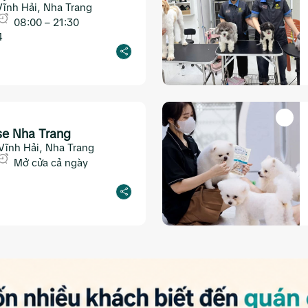
Vĩnh Hải, Nha Trang
08:00 – 21:30
4
se Nha Trang
 Vĩnh Hải, Nha Trang
Mở cửa cả ngày