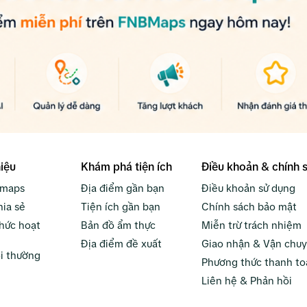
hiệu
Khám phá tiện ích
Điều khoản & chính 
bmaps
Địa điểm gần bạn
Điều khoản sử dụng
hia sẻ
Tiện ích gần bạn
Chính sách bảo mật
hức hoạt
Bản đồ ẩm thực
Miễn trừ trách nhiệm
Địa điểm đề xuất
Giao nhận & Vận chu
i thường
Phương thức thanh to
Liên hệ & Phản hồi