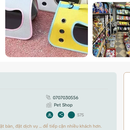
0707030556
Pet Shop
575
 bàn, đặt dịch vụ ... để tiếp cận nhiều khách hơn.