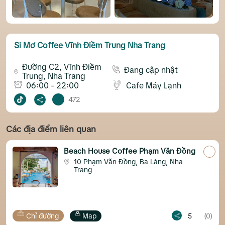
Si Mơ Coffee Vĩnh Điềm Trung Nha Trang
Đường C2, Vĩnh Điềm
Đang cập nhật
Trung, Nha Trang
06:00 - 22:00
Cafe Máy Lạnh
472
Các địa điểm liên quan
Beach House Coffee Phạm Văn Đồng
10 Phạm Văn Đồng, Ba Làng, Nha
Trang
ng
Map
5
(0)
Chỉ đường