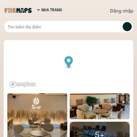
Đăng nhập
5+