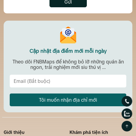
Gửi
Cập nhật địa điểm mới mỗi ngày
Theo dõi FNBMaps để không bỏ lỡ những quán ăn
ngon, trải nghiệm mới siu thú vị ...
Tôi muốn nhận địa chỉ mới
Giới thiệu
Khám phá tiện ích