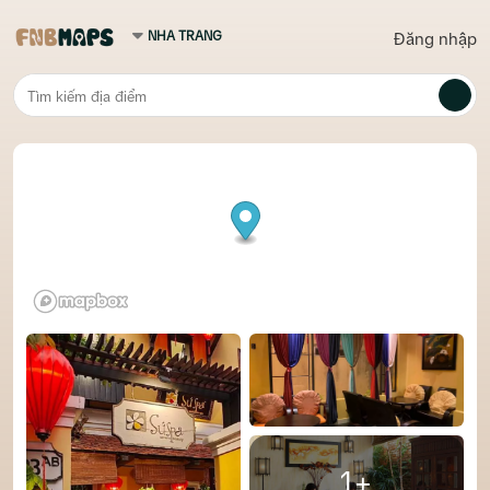
Đăng nhập
1+