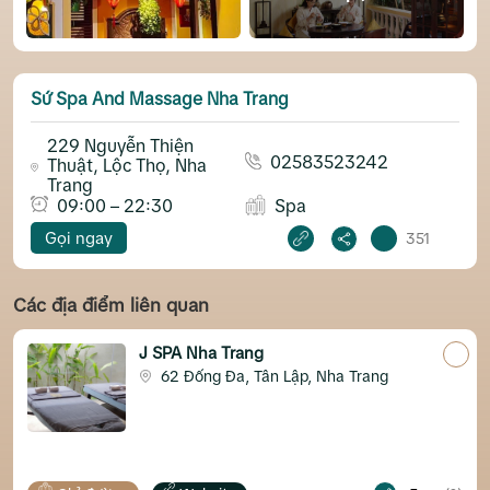
Sứ Spa And Massage Nha Trang
229 Nguyễn Thiện
02583523242
Thuật, Lộc Thọ, Nha
Trang
09:00 – 22:30
Spa
Gọi ngay
351
Các địa điểm liên quan
J SPA Nha Trang
62 Đống Đa, Tân Lập, Nha Trang