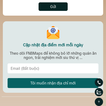
Gửi
Cập nhật địa điểm mới mỗi ngày
Theo dõi FNBMaps để không bỏ lỡ những quán ăn
ngon, trải nghiệm mới siu thú vị ...
Tôi muốn nhận địa chỉ mới