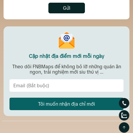
Gửi
Cập nhật địa điểm mới mỗi ngày
Theo dõi FNBMaps để không bỏ lỡ những quán ăn
ngon, trải nghiệm mới siu thú vị ...
Tôi muốn nhận địa chỉ mới