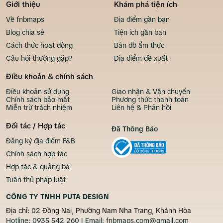
Giới thiệu
Khám phá tiện ích
Về fnbmaps
Địa điểm gần bạn
Blog chia sẻ
Tiện ích gần bạn
Cách thức hoạt động
Bản đồ ẩm thực
Câu hỏi thường gặp?
Địa điểm đề xuất
Điều khoản & chính sách
Điều khoản sử dụng
Giao nhận & Vận chuyển
Chính sách bảo mật
Phương thức thanh toán
Miễn trừ trách nhiệm
Liên hệ & Phản hồi
Đối tác / Hợp tác
Đã Thông Báo
Đăng ký địa điểm F&B
Chính sách hợp tác
Hợp tác & quảng bá
Tuân thủ pháp luật
CÔNG TY TNHH PUTA DESIGN
Địa chỉ: 02 Đồng Nai, Phường Nam Nha Trang, Khánh Hòa
Hotline:
0935 542 260
| Email:
fnbmaps.com@gmail.com