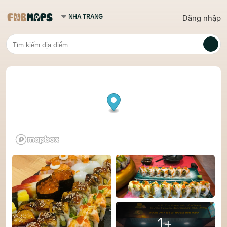
Đăng nhập
1+