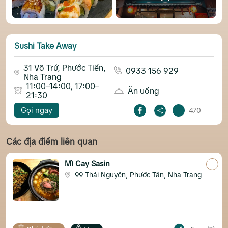
Sushi Take Away
31 Võ Trứ, Phước Tiến,
0933 156 929
Nha Trang
11:00–14:00, 17:00–
Ăn uống
21:30
Gọi ngay
470
Các địa điểm liên quan
Mì Cay Sasin
99 Thái Nguyên, Phước Tân, Nha Trang