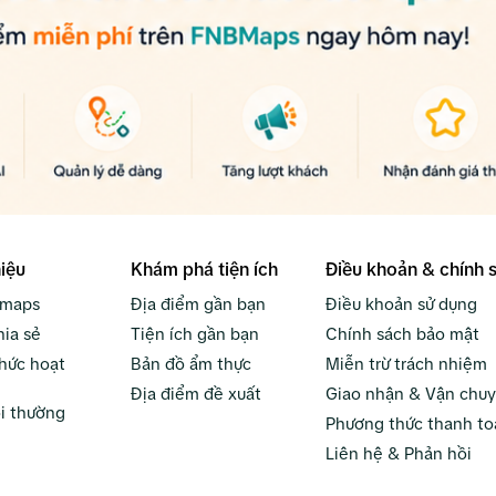
hiệu
Khám phá tiện ích
Điều khoản & chính 
bmaps
Địa điểm gần bạn
Điều khoản sử dụng
hia sẻ
Tiện ích gần bạn
Chính sách bảo mật
hức hoạt
Bản đồ ẩm thực
Miễn trừ trách nhiệm
Địa điểm đề xuất
Giao nhận & Vận chu
i thường
Phương thức thanh to
Liên hệ & Phản hồi