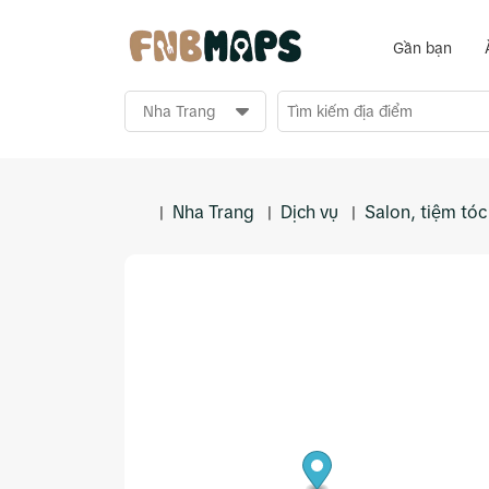
Gần bạn
Nha Trang
Dịch vụ
Salon, tiệm tóc
|
|
|