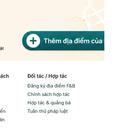
sách
Đối tác / Hợp tác
Đăng ký địa điểm F&B
Chính sách hợp tác
Hợp tác & quảng bá
yển
Tuân thủ pháp luật
án