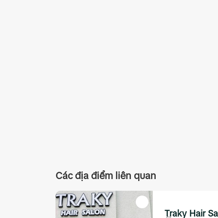
Các địa điểm liên quan
Traky Hair S