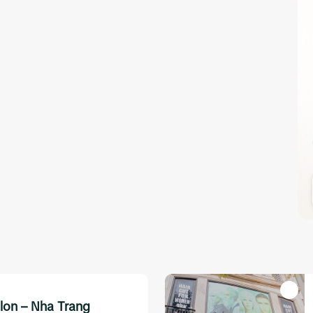
alon – Nha Trang