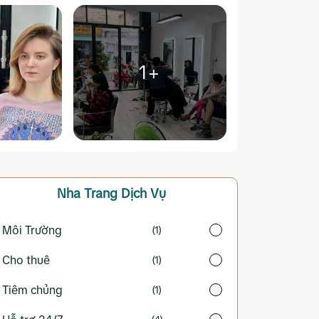
1+
Nha Trang
Dịch Vụ
Môi Trường
(1)
Cho thuê
(1)
Tiêm chủng
(1)