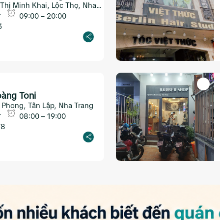
Thị Minh Khai, Lộc Thọ, Nha
09:00 – 20:00
3
oàng Toni
h Phong, Tân Lập, Nha Trang
08:00 – 19:00
78