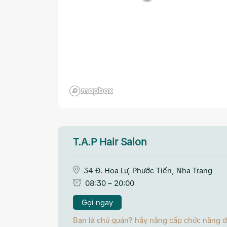
T.A.P Hair Salon
34 Đ. Hoa Lư, Phước Tiến, Nha Trang
08:30 – 20:00
Gọi ngay
Bạn là chủ quán? hãy nâng cấp chức năng đặt