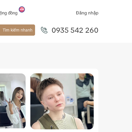
Đăng nhập
ộng đồng
0935 542 260
Tìm kiếm nhanh