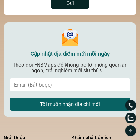
Gửi
Cập nhật địa điểm mới mỗi ngày
Theo dõi FNBMaps để không bỏ lỡ những quán ăn
ngon, trải nghiệm mới siu thú vị ...
Tôi muốn nhận địa chỉ mới
Giới thiệu
Khám phá tiện ích