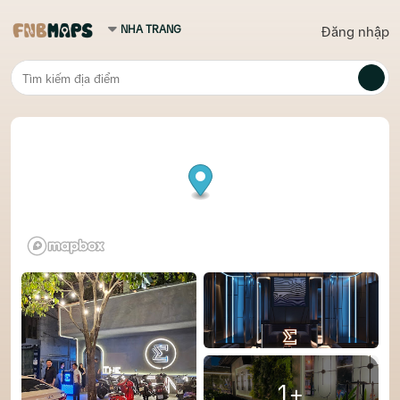
Đăng nhập
1+