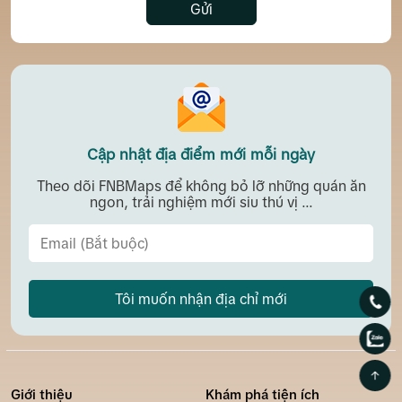
Gửi
Cập nhật địa điểm mới mỗi ngày
Theo dõi FNBMaps để không bỏ lỡ những quán ăn
ngon, trải nghiệm mới siu thú vị ...
Tôi muốn nhận địa chỉ mới
Giới thiệu
Khám phá tiện ích