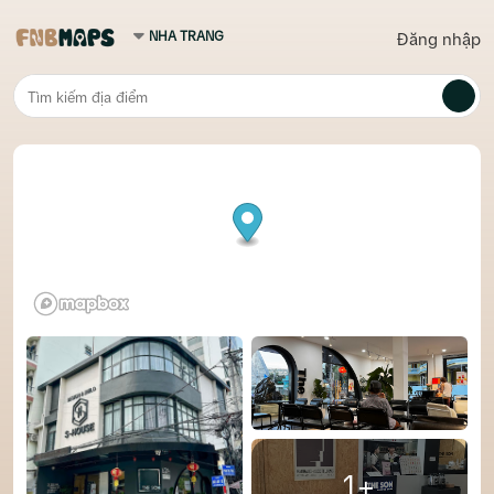
Đăng nhập
1+