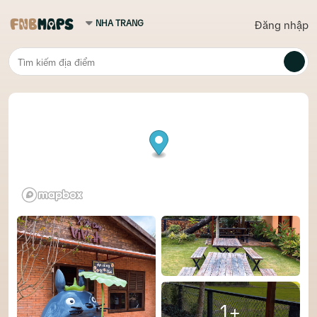
Đăng nhập
1+