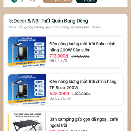
Decor & Nội Thất Quán Đang Dùng
Xem mẫu giống không gian quán đang sử dụng trên TikTok
Đèn năng lượng mặt trời Sola chính
hãng 200W Sân vườn
713.000đ
1.190.000đ
Đã bán 78
Đèn năng lượng mặt trời chính hãng
TP Solar 200W
645.000đ
1.190.000đ
Đã bán 6.8K
Bàn camping gấp gọn dã ngoại, cafe
ngoài trời