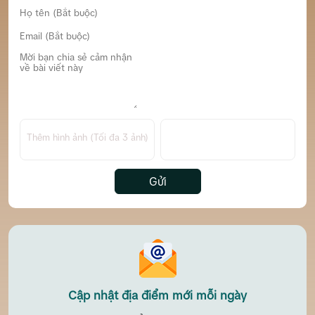
Thêm hình ảnh (Tối đa 3 ảnh)
Gửi
Cập nhật địa điểm mới mỗi ngày