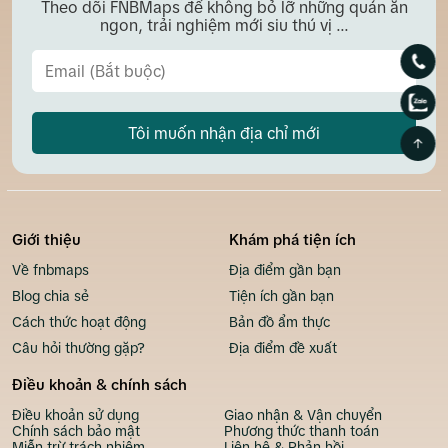
Theo dõi FNBMaps để không bỏ lỡ những quán ăn
ngon, trải nghiệm mới siu thú vị ...
Tôi muốn nhận địa chỉ mới
Giới thiệu
Khám phá tiện ích
Về fnbmaps
Địa điểm gần bạn
Blog chia sẻ
Tiện ích gần bạn
Cách thức hoạt động
Bản đồ ẩm thực
Câu hỏi thường gặp?
Địa điểm đề xuất
Điều khoản & chính sách
Điều khoản sử dụng
Giao nhận & Vận chuyển
Chính sách bảo mật
Phương thức thanh toán
Miễn trừ trách nhiệm
Liên hệ & Phản hồi