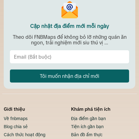
Cập nhật địa điểm mới mỗi ngày
Theo dõi FNBMaps để không bỏ lỡ những quán ăn
ngon, trải nghiệm mới siu thú vị ...
Tôi muốn nhận địa chỉ mới
Giới thiệu
Khám phá tiện ích
Về fnbmaps
Địa điểm gần bạn
Blog chia sẻ
Tiện ích gần bạn
Cách thức hoạt động
Bản đồ ẩm thực