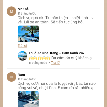
Mr.Khải
M
11 tháng trước
Dịch vụ quá ok. Tx thân thiện - nhiệt tình - vui
vẻ. Lái xe an toàn. Sẽ tiếp tục ủng hộ.
Trả lời
Thuê Xe Nha Trang – Cam Ranh 247
Dạ cảm ơn quý khách ạ
Trả lời
11 tháng trước
Nam
N
11 tháng trước
Dịch vụ cưới hỏi quá là tuyệt vời , bác tài nào
cũng vui vẻ, nhiệt tình. E cảm ơn rất nhiều ạ.