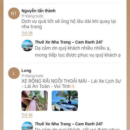
Nguyễn tấn thành
NT
11 tháng trước
Dịch vụ quá tốt sẽ ủng hộ lâu dài khi quay lại
nha trang
Trả lời
Thuê Xe Nha Trang – Cam Ranh 247
Dạ cảm ơn quý khách nhiều nhiều ạ,
mong tiếp tục được phục vụ quý khách ạ
Long
L
11 tháng trước
XE RỘNG RÃI NGỒI THOẢI MÁI - Lái Xe Lịch Sự
- Lái An Toàn - Vui Tính
Trả lời
Thuê Xe Nha Trang – Cam Ranh 247
Dạ cảm ơn quý khách, rất vui được phục