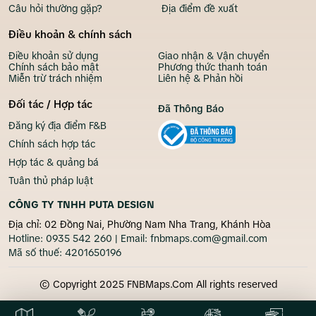
Câu hỏi thường gặp?
Địa điểm đề xuất
Điều khoản & chính sách
Điều khoản sử dụng
Giao nhận & Vận chuyển
Chính sách bảo mật
Phương thức thanh toán
Miễn trừ trách nhiệm
Liên hệ & Phản hồi
Đối tác / Hợp tác
Đã Thông Báo
Đăng ký địa điểm F&B
Chính sách hợp tác
Hợp tác & quảng bá
Tuân thủ pháp luật
CÔNG TY TNHH PUTA DESIGN
Địa chỉ: 02 Đồng Nai, Phường Nam Nha Trang, Khánh Hòa
Hotline:
0935 542 260
| Email:
fnbmaps.com@gmail.com
Mã số thuế:
4201650196
© Copyright 2025 FNBMaps.Com All rights reserved