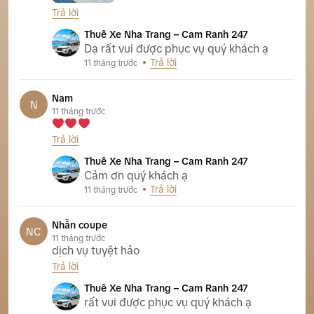
Trả lời
Thuê Xe Nha Trang – Cam Ranh 247
Dạ rất vui được phục vụ quý khách ạ
Trả lời
11 tháng trước
Nam
N
11 tháng trước
Trả lời
Thuê Xe Nha Trang – Cam Ranh 247
Cảm ơn quý khách ạ
Trả lời
11 tháng trước
Nhẫn coupe
NC
11 tháng trước
dịch vụ tuyệt hảo
Trả lời
Thuê Xe Nha Trang – Cam Ranh 247
rất vui được phục vụ quý khách ạ