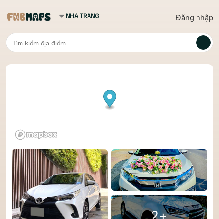
Đăng nhập
2+