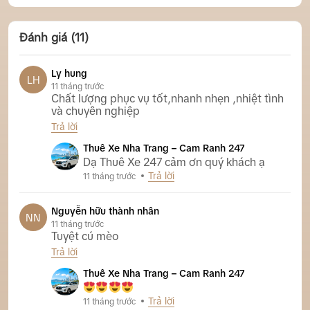
Đánh giá (11)
Ly hung
LH
11 tháng trước
Chất lượng phục vụ tốt,nhanh nhẹn ,nhiệt tình
và chuyên nghiệp
Trả lời
Thuê Xe Nha Trang – Cam Ranh 247
Dạ Thuê Xe 247 cảm ơn quý khách ạ
Trả lời
11 tháng trước
Nguyễn hữu thành nhân
NN
11 tháng trước
Tuyệt cú mèo
Trả lời
Thuê Xe Nha Trang – Cam Ranh 247
Trả lời
11 tháng trước