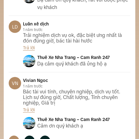
vụ khách
Luân xê dịch
LD
1 năm trước
Trải nghiệm dịch vụ ok, đặc biệt ưng nhất là
đón đúng giờ, bác tài hài hước
Trả lời
Thuê Xe Nha Trang – Cam Ranh 247
Dạ cảm quý khách đã ủng hộ ạ
Vivian Ngoc
VN
1 năm trước
Bác tài vui tính, chuyên nghiệp, dịch vụ tốt.
Lịch sự đúng giờ, Chất lượng, Tính chuyên
nghiệp, Giá trị
Trả lời
Thuê Xe Nha Trang – Cam Ranh 247
Cảm ơn quý khách ạ