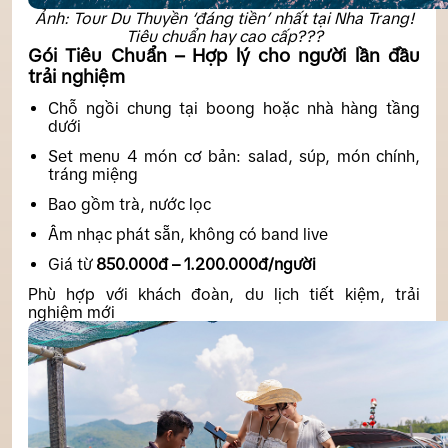
Ảnh: Tour Du Thuyền ‘đáng tiền’ nhất tại Nha Trang!
Tiêu chuẩn hay cao cấp???
Gói Tiêu Chuẩn – Hợp lý cho người lần đầu
trải nghiệm
Chỗ ngồi chung tại boong hoặc nhà hàng tầng
dưới
Set menu 4 món cơ bản: salad, súp, món chính,
tráng miệng
Bao gồm trà, nước lọc
Âm nhạc phát sẵn, không có band live
Giá từ
850.000đ – 1.200.000đ/người
Phù hợp với khách đoàn, du lịch tiết kiệm, trải
nghiệm mới