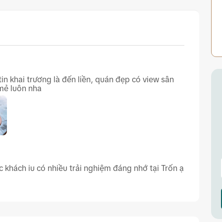
n khai trương là đến liền, quán đẹp có view sân
mẻ luôn nha
c khách iu có nhiều trải nghiệm đáng nhớ tại Trốn ạ