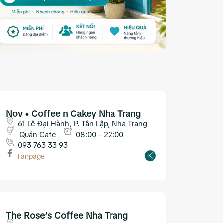
Nov • Coffee n Cakey Nha Trang
61 Lê Đại Hành, P. Tân Lập, Nha Trang
Quán Cafe
08:00 - 22:00
093 763 33 93
Fanpage
The Rose’s Coffee Nha Trang