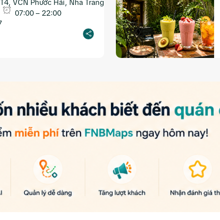
T4, VCN Phước Hải, Nha Trang
07:00 – 22:00
7