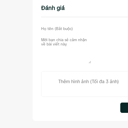
Đánh giá
Thêm hình ảnh (Tối đa 3 ảnh)