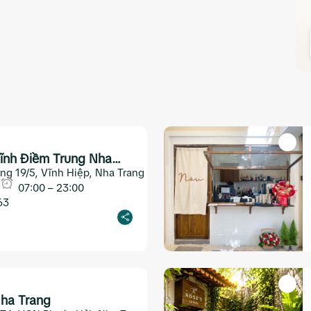
ĩnh Điềm Trung Nha
ng 19/5, Vĩnh Hiệp, Nha Trang
07:00 – 23:00
63
ha Trang