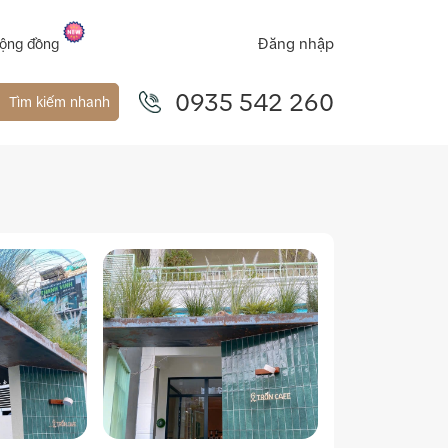
Đăng nhập
ộng đồng
0935 542 260
Tìm kiếm nhanh