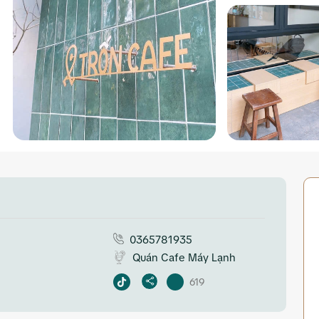
0365781935
Quán Cafe Máy Lạnh
619