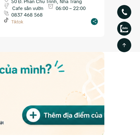
50 Đ. Phan Chu Trinh, Nha Trang
Cafe sân vườn
06:00 – 22:00
0837 468 568
Tiktok