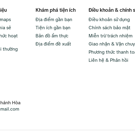
hiệu
Khám phá tiện ích
Điều khoản & chính 
bmaps
Địa điểm gần bạn
Điều khoản sử dụng
hia sẻ
Tiện ích gần bạn
Chính sách bảo mật
hức hoạt
Bản đồ ẩm thực
Miễn trừ trách nhiệm
Địa điểm đề xuất
Giao nhận & Vận chu
i thường
Phương thức thanh to
Liên hệ & Phản hồi
Khánh Hòa
mail.com