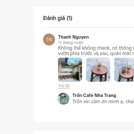
Đánh giá (1)
Thanh Nguyen
TN
11 tháng trước
Không thể không check, có thông ti
vườn phía trước và sau, quán mát 
Trả lời
Trốn Cafe Nha Trang
Trốn xin cảm ơn mình ạ, chú