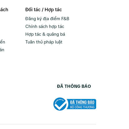
sách
Đối tác / Hợp tác
Đăng ký địa điểm F&B
Chính sách hợp tác
Hợp tác & quảng bá
yển
Tuân thủ pháp luật
án
ĐÃ THÔNG BÁO