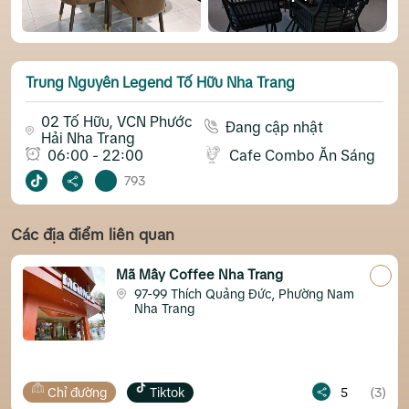
Trung Nguyên Legend Tố Hữu Nha Trang
02 Tố Hữu, VCN Phước
Đang cập nhật
Hải Nha Trang
06:00 - 22:00
Cafe Combo Ăn Sáng
793
Các địa điểm liên quan
Mã Mây Coffee Nha Trang
97-99 Thích Quảng Đức, Phường Nam
Nha Trang
Chỉ đường
Tiktok
5
(3)