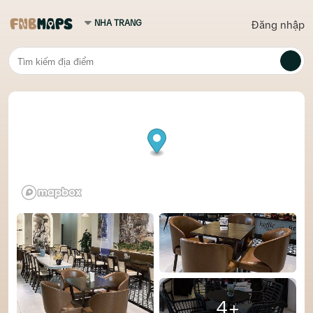
Đăng nhập
4+