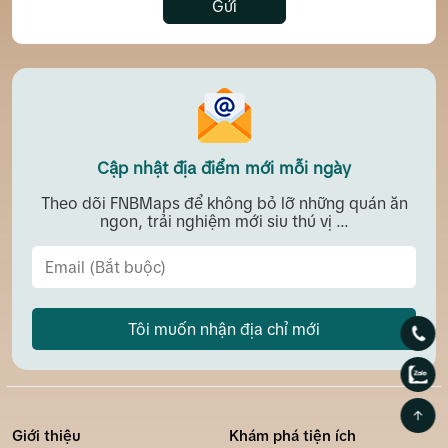
Gửi
Cập nhật địa điểm mới mỗi ngày
Theo dõi FNBMaps để không bỏ lỡ những quán ăn
ngon, trải nghiệm mới siu thú vị ...
Tôi muốn nhận địa chỉ mới
Giới thiệu
Khám phá tiện ích