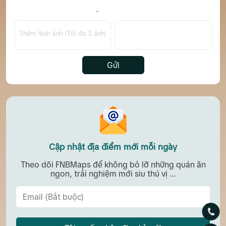
Thêm hình ảnh (Tối đa 3 ảnh)
Gửi
Cập nhật địa điểm mới mỗi ngày
Theo dõi FNBMaps để không bỏ lỡ những quán ăn
ngon, trải nghiệm mới siu thú vị ...