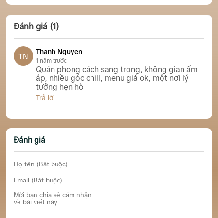
Đánh giá (1)
Thanh Nguyen
TN
1 năm trước
Quán phong cách sang trọng, không gian ấm
áp, nhiều góc chill, menu giá ok, một nơi lý
tưởng hẹn hò
Trả lời
80’s Bistro Cafe & Restaurant
Đánh giá