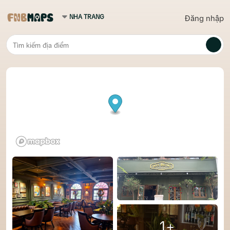
Đăng nhập
1+