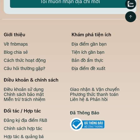
Tôi muốn nhận địa chỉ mới
Giới thiệu
Khám phá tiện ích
Về fnbmaps
Địa điểm gần bạn
Blog chia sẻ
Tiện ích gần bạn
Cách thức hoạt động
Bản đồ ẩm thực
Câu hỏi thường gặp?
Địa điểm đề xuất
Điều khoản & chính sách
Điều khoản sử dụng
Giao nhận & Vận chuyển
Chính sách bảo mật
Phương thức thanh toán
Miễn trừ trách nhiệm
Liên hệ & Phản hồi
Đối tác / Hợp tác
Đã Thông Báo
Đăng ký địa điểm F&B
Chính sách hợp tác
Hợp tác & quảng bá