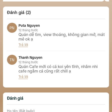
Đánh giá (2)
Puta Nguyen
PN
12 tháng trước
Quán dễ tìm, view thoáng, không gian mở, mát
mẻ ok ạ
Trả lời
Cá Coffee & More Nha Trang
Thanh Nguyen
TN
12 tháng trước
Quán Cafe mới có cá koi yên tĩnh, nhâm nhi
cafe ngắm cá cũng rất chill ạ
Trả lời
Cá Coffee & More Nha Trang
Đánh giá