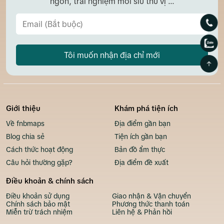
ngon, trải nghiệm mới siu thú vị ...
Tôi muốn nhận địa chỉ mới
Giới thiệu
Khám phá tiện ích
Về fnbmaps
Địa điểm gần bạn
Blog chia sẻ
Tiện ích gần bạn
Cách thức hoạt động
Bản đồ ẩm thực
Câu hỏi thường gặp?
Địa điểm đề xuất
Điều khoản & chính sách
Điều khoản sử dụng
Giao nhận & Vận chuyển
Chính sách bảo mật
Phương thức thanh toán
Miễn trừ trách nhiệm
Liên hệ & Phản hồi