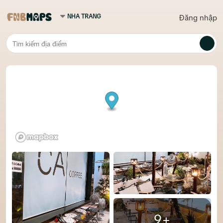
Đăng nhập
9+