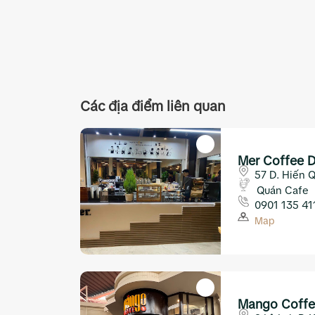
Các địa điểm liên quan
Mer Coffee 
57 D. Hiến 
Quán Cafe
0901 135 41
Map
Mango Coffe