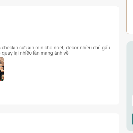
 checkin cực xịn mịn cho noel, decor nhiều chú gấu
 quay lại nhiều lần mang ảnh về
ang