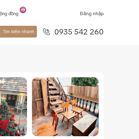
Đăng nhập
ộng đồng
0935 542 260
Tìm kiếm nhanh