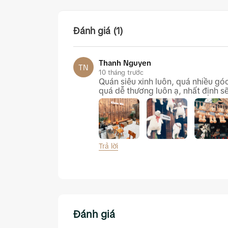
Đánh giá (1)
Thanh Nguyen
TN
10 tháng trước
Quán siêu xinh luôn, quá nhiều góc
quá dễ thương luôn ạ, nhất định sẽ
Trả lời
Khóm Nhỏ Coffee Dã Tượng Nha Tr
Đánh giá