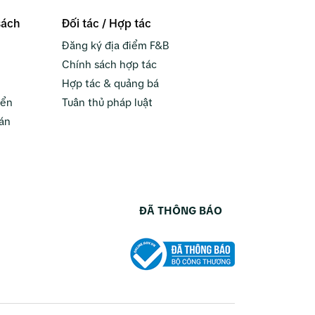
sách
Đối tác / Hợp tác
Đăng ký địa điểm F&B
Chính sách hợp tác
Hợp tác & quảng bá
yển
Tuân thủ pháp luật
án
ĐÃ THÔNG BÁO