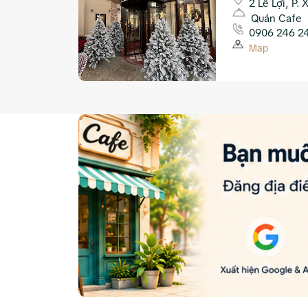
2 Lê Lợi, P.
Quán Cafe
0906 246 2
Map