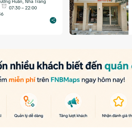
 Xương Huân, Nha Trang
07:30 – 22:00
46