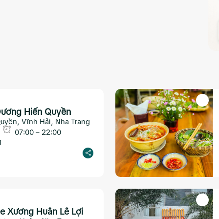
Dương Hiến Quyền
Quyền, Vĩnh Hải, Nha Trang
07:00 – 22:00
1
e Xương Huân Lê Lợi