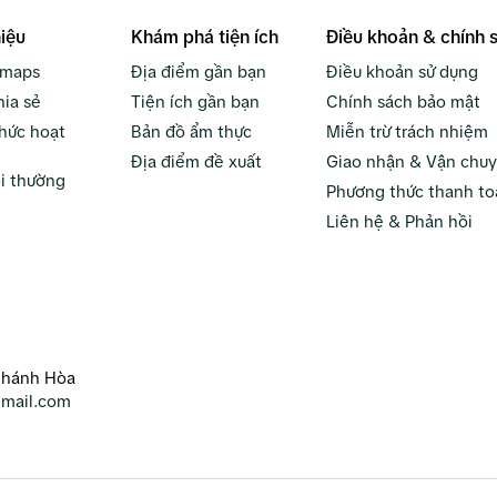
hiệu
Khám phá tiện ích
Điều khoản & chính 
bmaps
Địa điểm gần bạn
Điều khoản sử dụng
hia sẻ
Tiện ích gần bạn
Chính sách bảo mật
hức hoạt
Bản đồ ẩm thực
Miễn trừ trách nhiệm
Địa điểm đề xuất
Giao nhận & Vận chu
i thường
Phương thức thanh to
Liên hệ & Phản hồi
Khánh Hòa
mail.com