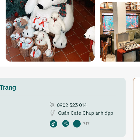
Trang
0902 323 014
Quán Cafe Chụp ảnh đẹp
717