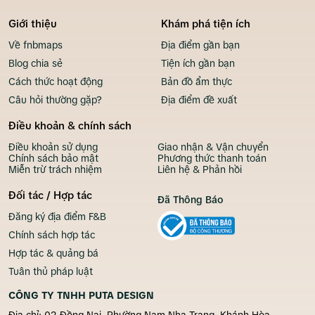
Giới thiệu
Khám phá tiện ích
Về fnbmaps
Địa điểm gần bạn
Blog chia sẻ
Tiện ích gần bạn
Cách thức hoạt động
Bản đồ ẩm thực
Câu hỏi thường gặp?
Địa điểm đề xuất
Điều khoản & chính sách
Điều khoản sử dụng
Giao nhận & Vận chuyển
Chính sách bảo mật
Phương thức thanh toán
Miễn trừ trách nhiệm
Liên hệ & Phản hồi
Đối tác / Hợp tác
Đã Thông Báo
Đăng ký địa điểm F&B
Chính sách hợp tác
Hợp tác & quảng bá
Tuân thủ pháp luật
CÔNG TY TNHH PUTA DESIGN