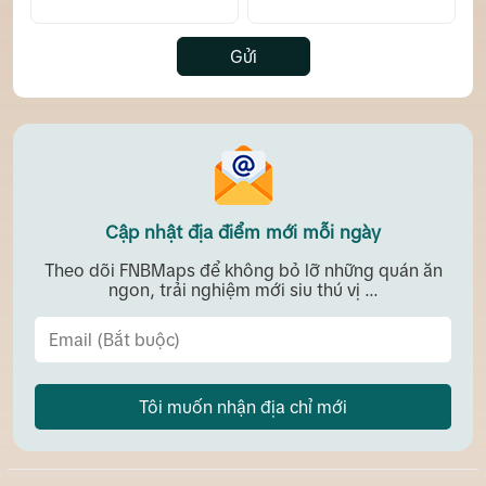
Gửi
Cập nhật địa điểm mới mỗi ngày
Theo dõi FNBMaps để không bỏ lỡ những quán ăn
ngon, trải nghiệm mới siu thú vị ...
Tôi muốn nhận địa chỉ mới