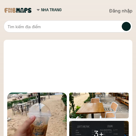
Đăng nhập
3+