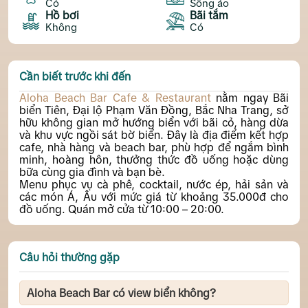
Có
Sống ảo
Hồ bơi
Bãi tắm
Không
Có
Cần biết trước khi đến
Aloha Beach Bar Cafe & Restaurant
nằm ngay Bãi
biển Tiên, Đại lộ Phạm Văn Đồng, Bắc Nha Trang, sở
hữu không gian mở hướng biển với bãi cỏ, hàng dừa
và khu vực ngồi sát bờ biển. Đây là địa điểm kết hợp
cafe, nhà hàng và beach bar, phù hợp để ngắm bình
minh, hoàng hôn, thưởng thức đồ uống hoặc dùng
bữa cùng gia đình và bạn bè.
Menu phục vụ cà phê, cocktail, nước ép, hải sản và
các món Á, Âu với mức giá từ khoảng 35.000đ cho
đồ uống. Quán mở cửa từ 10:00 – 20:00.
Câu hỏi thường gặp
Aloha Beach Bar có view biển không?