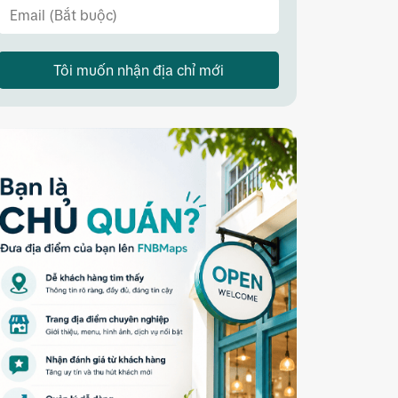
Tôi muốn nhận địa chỉ mới