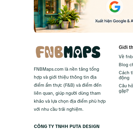
Giới t
Về fn
Blog c
FNBMaps.com là nền tảng tổng
Cách t
hợp và giới thiệu thông tin địa
động
điểm ẩm thực (F&B) và điểm đến
Câu hỏ
gặp?
liên quan, giúp người dùng tham
khảo và lựa chọn địa điểm phù hợp
với nhu cầu trải nghiệm.
CÔNG TY TNHH PUTA DESIGN