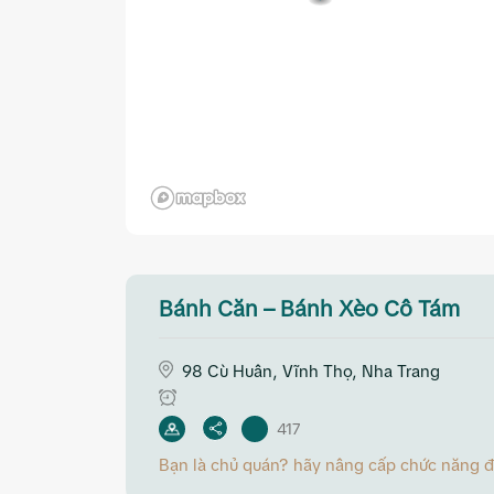
Bánh Căn – Bánh Xèo Cô Tám
98 Cù Huân, Vĩnh Thọ, Nha Trang
417
Bạn là chủ quán? hãy nâng cấp chức năng đặt