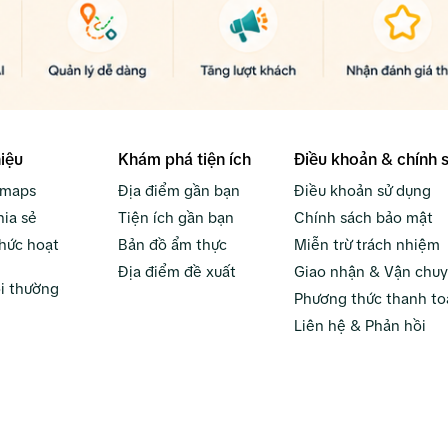
hiệu
Khám phá tiện ích
Điều khoản & chính 
bmaps
Địa điểm gần bạn
Điều khoản sử dụng
hia sẻ
Tiện ích gần bạn
Chính sách bảo mật
hức hoạt
Bản đồ ẩm thực
Miễn trừ trách nhiệm
Địa điểm đề xuất
Giao nhận & Vận chu
i thường
Phương thức thanh to
Liên hệ & Phản hồi