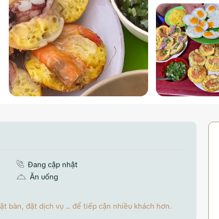
Đang cập nhật
Ăn uống
 bàn, đặt dịch vụ ... để tiếp cận nhiều khách hơn.