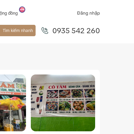
Đăng nhập
ộng đồng
0935 542 260
Tìm kiếm nhanh