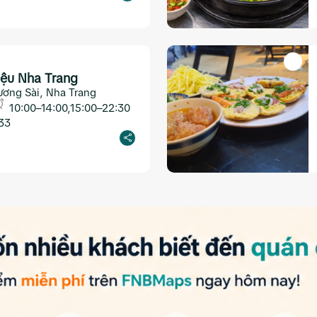
iệu Nha Trang
ương Sài, Nha Trang
10:00–14:00,15:00–22:30
33