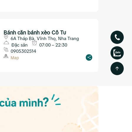
Bánh căn bánh xèo Cô Tư
6A Tháp Bà, Vĩnh Thọ, Nha Trang
Đặc sản
07:00 – 22:30
0905302514
Map