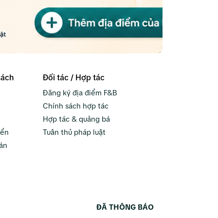
sách
Đối tác / Hợp tác
Đăng ký địa điểm F&B
Chính sách hợp tác
Hợp tác & quảng bá
yển
Tuân thủ pháp luật
án
ĐÃ THÔNG BÁO