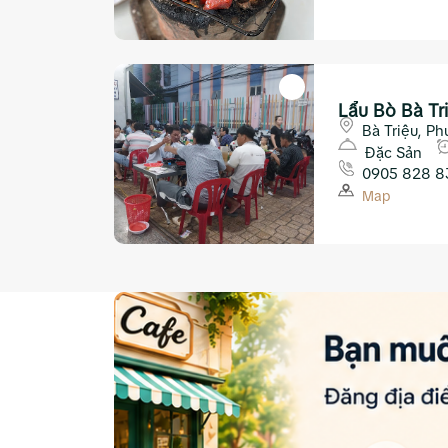
Lẩu Bò Bà Tr
Bà Triệu, Ph
Đặc Sản
0905 828 8
Map