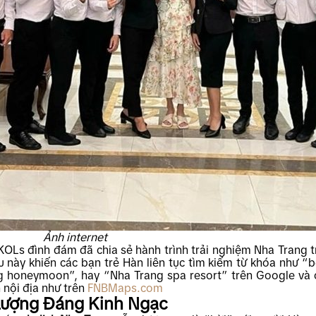
Ảnh internet
KOLs đình đám đã chia sẻ hành trình trải nghiệm Nha Trang t
 này khiến các bạn trẻ Hàn liên tục tìm kiếm từ khóa như “b
g honeymoon”, hay “Nha Trang spa resort” trên Google và 
h nội địa như trên
FNBMaps.com
 Lượng Đáng Kinh Ngạc