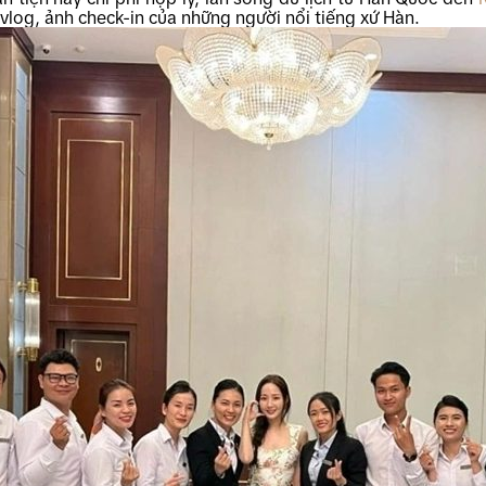
vlog, ảnh check-in của những người nổi tiếng xứ Hàn.