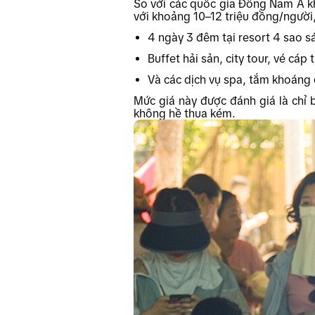
So với các quốc gia Đông Nam Á 
với khoảng 10–12 triệu đồng/người,
4 ngày 3 đêm tại resort 4 sao s
Buffet hải sản, city tour, vé cá
Và các dịch vụ spa, tắm khoáng
Mức giá này được đánh giá là chỉ b
không hề thua kém.