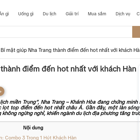
Ăn gì
Uống gì
Du lịch
Giải trí
Mua sắm
Dịch vụ
C
“Bí mật giúp Nha Trang thành điểm đến hot nhất với khách H
 thành điểm đến hot nhất với khách Hàn
+
 lịch miền Trung”, Nha Trang – Khánh Hòa đang chứng minh 
c lọt top điểm đến hot nhất châu Á. Gần đây, một làn sóng
 không ngừng nghỉ, khiến ngành du lịch địa phương tăng trư
Nội dung
n: Combo 3 Trong 1 Hút Khách Hàn