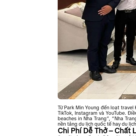
Từ Park Min Young đến loạt travel 
TikTok, Instagram và YouTube. Điều
beaches in Nha Trang”, “Nha Tran
nền tảng du lịch quốc tế hay du lịc
Chi Phí Dễ Thở – Chất