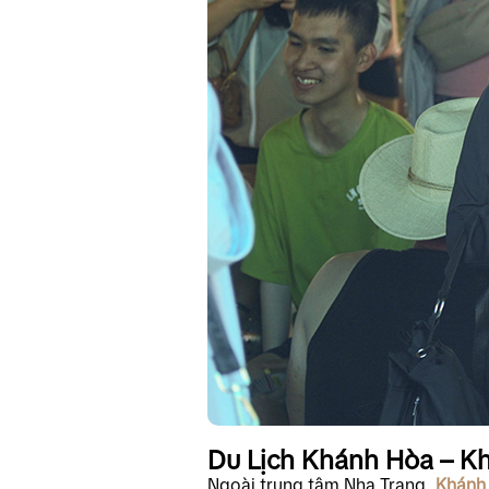
Du Lịch Khánh Hòa – K
Ngoài trung tâm Nha Trang,
Khánh