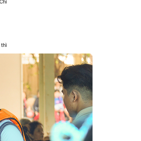
Chỉ
thì