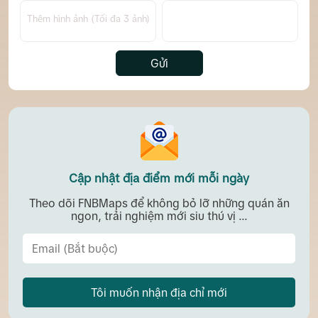
Thêm hình ảnh (Tối đa 3 ảnh)
Gửi
Cập nhật địa điểm mới mỗi ngày
Theo dõi FNBMaps để không bỏ lỡ những quán ăn
ngon, trải nghiệm mới siu thú vị ...
Tôi muốn nhận địa chỉ mới