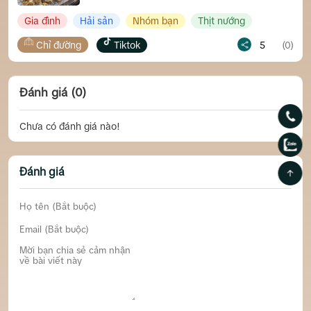
Gia đình
Hải sản
Nhóm bạn
Thịt nướng
Chỉ đường
Tiktok
5
(0)
Đánh giá (0)
Chưa có đánh giá nào!
Đánh giá