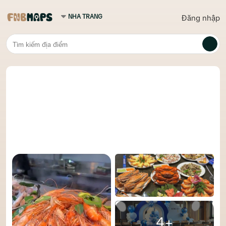
Đăng nhập
4+