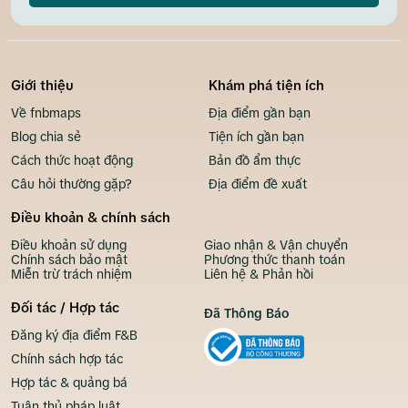
Giới thiệu
Khám phá tiện ích
Về fnbmaps
Địa điểm gần bạn
Blog chia sẻ
Tiện ích gần bạn
Cách thức hoạt động
Bản đồ ẩm thực
Câu hỏi thường gặp?
Địa điểm đề xuất
Điều khoản & chính sách
Điều khoản sử dụng
Giao nhận & Vận chuyển
Chính sách bảo mật
Phương thức thanh toán
Miễn trừ trách nhiệm
Liên hệ & Phản hồi
Đối tác / Hợp tác
Đã Thông Báo
Đăng ký địa điểm F&B
Chính sách hợp tác
Hợp tác & quảng bá
Tuân thủ pháp luật