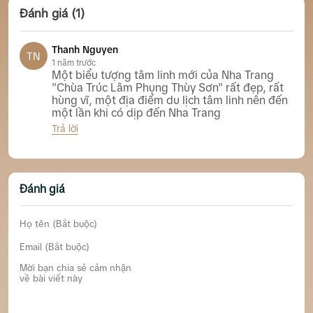
Đánh giá (1)
Thanh Nguyen
TN
1 năm trước
Một biểu tượng tâm linh mới của Nha Trang
"Chùa Trúc Lâm Phụng Thùy Sơn" rất đẹp, rất
hùng vĩ, một địa điểm du lịch tâm linh nên đến
một lần khi có dịp đến Nha Trang
Trả lời
Chùa Trúc Lâm Phụng Thuỳ Sơn, Nha Trang
Đánh giá