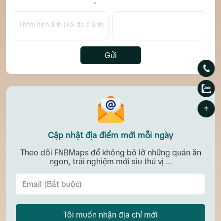
Thêm hình ảnh (Tối đa 3 ảnh)
Gửi
Cập nhật địa điểm mới mỗi ngày
Theo dõi FNBMaps để không bỏ lỡ những quán ăn
ngon, trải nghiệm mới siu thú vị ...
Tôi muốn nhận địa chỉ mới