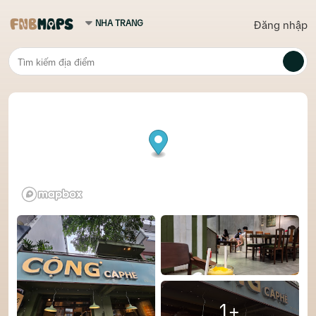
Đăng nhập
1+