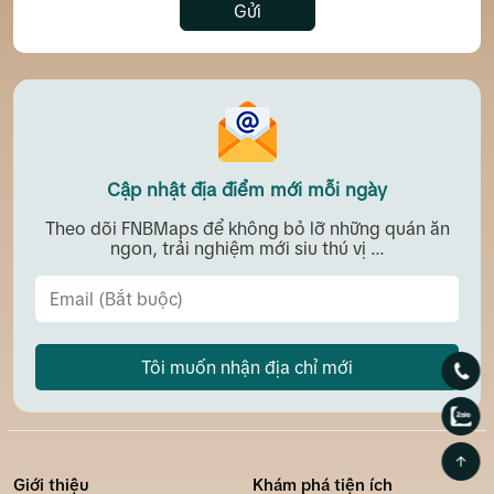
Gửi
Cập nhật địa điểm mới mỗi ngày
Theo dõi FNBMaps để không bỏ lỡ những quán ăn
ngon, trải nghiệm mới siu thú vị ...
Tôi muốn nhận địa chỉ mới
Giới thiệu
Khám phá tiện ích