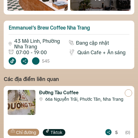
Emmanuel’s Brew Coffee Nha Trang
43 Mê Linh, Phường
Đang cập nhật
Nha Trang
07:00 - 19:00
Quán Cafe + Ăn sáng
545
Các địa điểm liên quan
Đường Tàu Coffee
66a Nguyễn Trãi, Phước Tân, Nha Trang
Chỉ đường
Tiktok
5
(0)