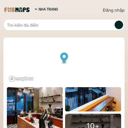
Đăng nhập
10+