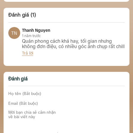
Đánh giá (1)
Thanh Nguyen
TN
1 năm trước
Quán phong cách khá hay, tối gian nhưng
không đơn điệu, có nhiều góc ảnh chụp rất chill
Trả lời
Emmanuel’s Brew Coffee Nha Trang
Đánh giá