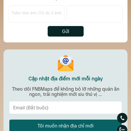
Thêm hình ảnh (Tối đa 3 ảnh)
Gửi
Cập nhật địa điểm mới mỗi ngày
Theo dõi FNBMaps để không bỏ lỡ những quán ăn
ngon, trải nghiệm mới siu thú vị ...
Tôi muốn nhận địa chỉ mới