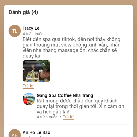
Đánh giá (4)
Tracy Le
TL
4 tuần trước
Biết đến spa qua tiktok, đến nơi thấy không
gian thoáng mát view phòng xinh xắn, nhân
viên nhẹ nhàng massage ổn, chắc chắn sẽ
quay lại
Trả lời
Gang Spa Coffee Nha Trang
Gang Spa Coffee Nha Trang
Rất mong được chào đón quý khách
quay lại trong thời gian tới. Xin cảm ơn
và hẹn gặp lại!
Trả lời
4 tuần trước
An Ho Le Bao
AB