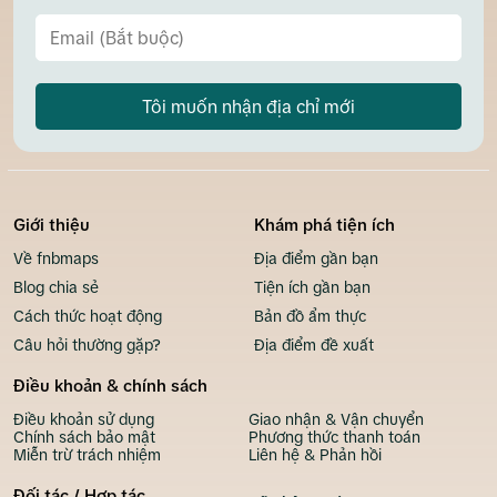
Tôi muốn nhận địa chỉ mới
Giới thiệu
Khám phá tiện ích
Về fnbmaps
Địa điểm gần bạn
Blog chia sẻ
Tiện ích gần bạn
Cách thức hoạt động
Bản đồ ẩm thực
Câu hỏi thường gặp?
Địa điểm đề xuất
Điều khoản & chính sách
Điều khoản sử dụng
Giao nhận & Vận chuyển
Chính sách bảo mật
Phương thức thanh toán
Miễn trừ trách nhiệm
Liên hệ & Phản hồi
Đối tác / Hợp tác