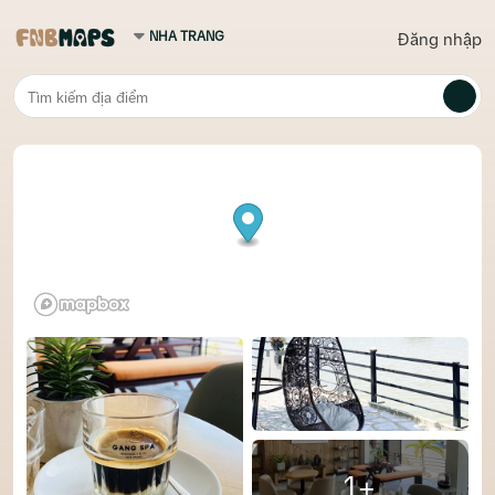
Đăng nhập
1+