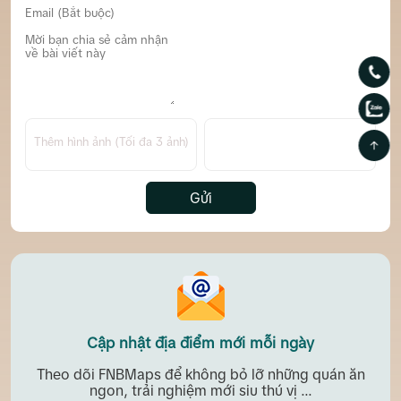
Thêm hình ảnh (Tối đa 3 ảnh)
Gửi
Cập nhật địa điểm mới mỗi ngày
Theo dõi FNBMaps để không bỏ lỡ những quán ăn
ngon, trải nghiệm mới siu thú vị ...